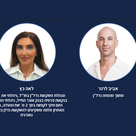
) ""
string(0) ""
string(0) ""
string(0) ""
string(0) ""
string(0) ""
string(
אביב לרנר
לאה כץ
מתווך מומחה נדל”ן
מנהלת השקעות נדל"ן בחו"ל ,ניהלתי את
בנקאות פרטית בבנק אוצר החייל, ניהלתי ומ
היום תיקי לקוחות בסך 2 מ׳ שח ו
האחרון מלווה משקיעים להשקעות נדלן בט
גאורגיה