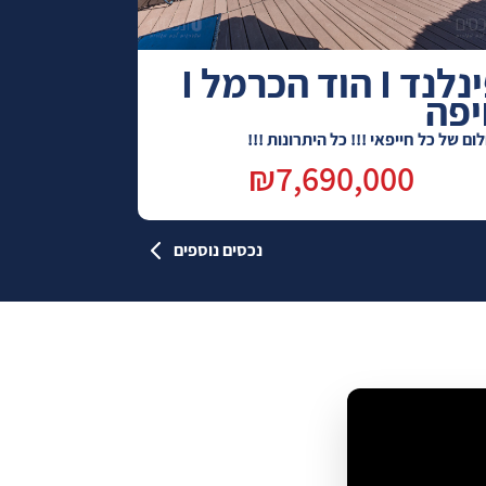
פינלנד I הוד הכרמל I
יפה
ום של כל חייפאי !!! כל היתרונות !!!
₪7,690,000
נכסים נוספים