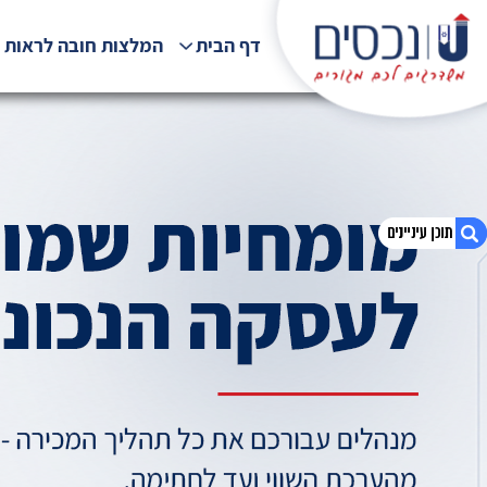
דף הבית
המלצות חובה לראות !
1. מתווכים בחיפה
2. אודות U נכסים
3. חומרים שימושיים להורדה
4. שאלתם ? ענינו !
5. הבלוג שלנו
6. תחומי האחריות של מתווכים בחיפה
7. ליווי וייעוץ ברגעים הכי קריטיים שיש