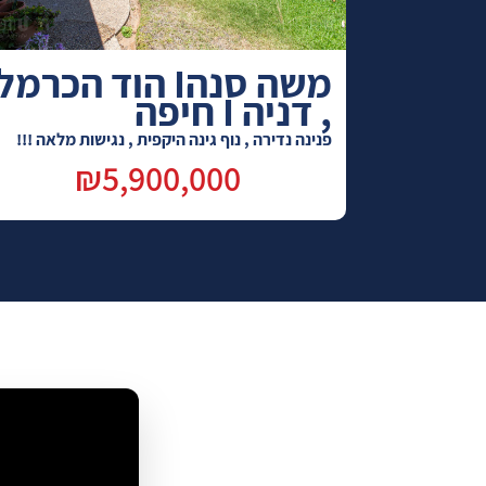
משה סנהI הוד הכרמל
, דניה I חיפה
פנינה נדירה , נוף גינה היקפית , נגישות מלאה !!!
₪5,900,000