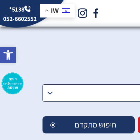
*5138
IW
052-6602552
bar
חיפוש מתקדם