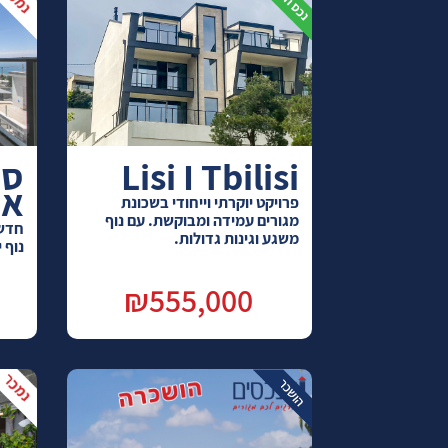
Lisi I Tbilisi
אחו
פרויקט יוקרתי וייחודי בשכונת
מגורים עמידה ומבוקשת. עם נוף
משגע וגינות גדולות.
נוף 
₪555,000