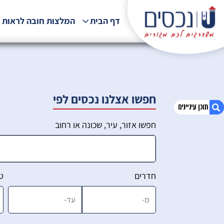
דף הבית
המלצות חובה לראות !
חפשו אצלנו נכסים לפי
חפשו אזור, עיר, שכונה או רחוב
1. הכירו את הצוות שלנו
2. דירות בחיפה למכירה
3. דירות להשקעה בחיפה
חדרים
ט
4. דירות לקניה בחיפה
5. חיפה דירות למכירה
6. הירשמו לניוזלטר שלנו
7. סינון מתקדם