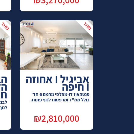
אביגיל I אחוזה
I חיפה
חי
פנטהאוז דו-מפלסי מהמם 6 חד'
כולל ממ"ד ומרפסות לנוף פתוח.
לנוף
₪2,810,000