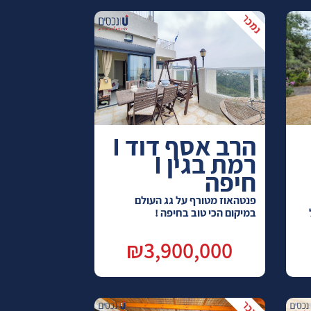
הרב אסף דוד I
רמת בגין I
חיפה
פנטהאוז מטורף על גג העולם
במיקום הכי טוב בחיפה !
₪3,900,000