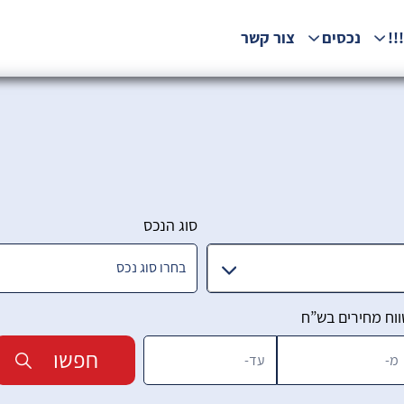
!!
נכסים
צור קשר
סוג הנכס
ווח מחירים בש”ח
חפשו