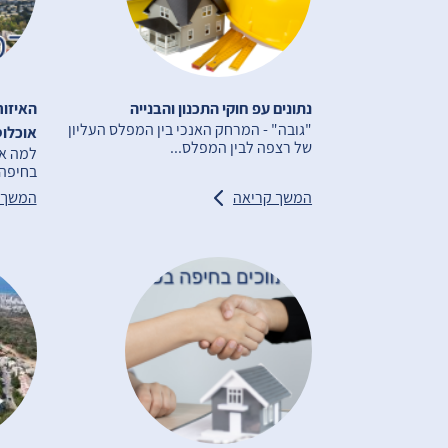
נתונים עפ חוקי התכנון והבנייה
האיזור
"גובה" - המרחק האנכי בין המפלס העליון
אוכלוס
של רצפה לבין המפלס...
למה אנ
בחיפה 
המשך קריאה
המשך 