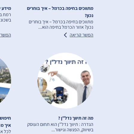
מתווכים בחיפה בכרמל – איך בוחרים
מידע ש
רמת בג
נכון?
בשכונה
מתווכים בחיפה בכרמל – איך בוחרים
נכון? אזור הכרמל בחיפה הוא...
המשך קריאה
המשך 
מה זה תיווך נדל"ן ?
חיפוש 
הגדרה : תיווך נדל"ן הוא תחום העוסק
איך מס
בשיווק, הפגשה וגישור...
לכל אח