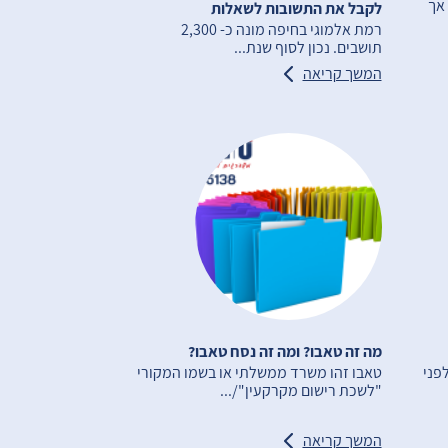
 אך
לקבל את התשובות לשאלות
רמת אלמוגי בחיפה מונה כ- 2,300
תושבים. נכון לסוף שנת...
המשך קריאה
מה זה טאבו? ומה זה נסח טאבו?
פני
טאבו זהו משרד ממשלתי או בשמו המקורי
"לשכת רישום מקרקעין"/...
המשך קריאה