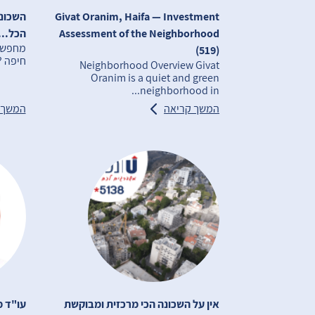
Givat Oranim, Haifa — Investment
השכונ
Assessment of the Neighborhood
הכל...
מחפשים
(519)
חיפה ?
Neighborhood Overview Givat
Oranim is a quiet and green
neighborhood in...
המשך קריאה
המשך 
אין על השכונה הכי מרכזית ומבוקשת
עו"ד מ