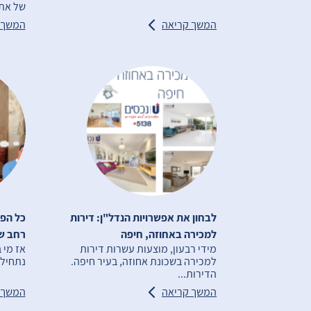
של אתג
המשך קריאה
המשך 
לבחון את אפשרויות הנדל"ן: דירות
כל הפר
למכירה באחוזה, חיפה
רחב ש
מידי רבעון, מוצעות עשרות דירות
אז מי 
למכירה בשכונת אחוזה, בעיר חיפה.
נתחיל 
הדירות...
המשך קריאה
המשך 