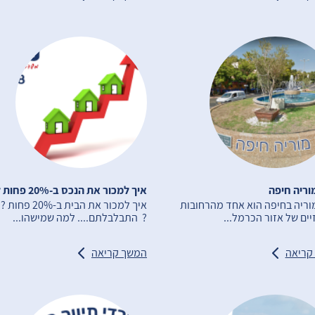
מוריה חיפה
איך למכור את הנכס ב-20% פחות ?!
וריה בחיפה הוא אחד מהרחובות
איך למכור את הבית ב-0%
ים של אזור הכרמל...
? התבלבלתם.... למה שמישהו...
קריאה
המשך קריאה