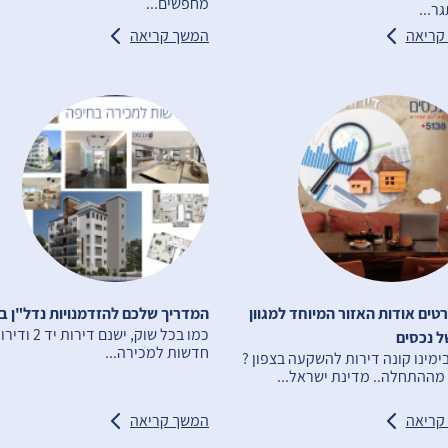
מחפשים...
ר...
קריאה
המשך קריאה
טים אודות האזור המיוחד למגוון
המדריך שלכם להזדמנויות נדל"ן ב
כמו בכל שוק, ישנם דירות יד 2
ל נכסים
חדשות למכירה...
בימינו קונה דירות להשקעה בצפון ?
מההתחלה.. מדינת ישראל...
קריאה
המשך קריאה