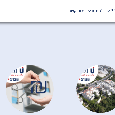
!!
נכסים
צור קשר