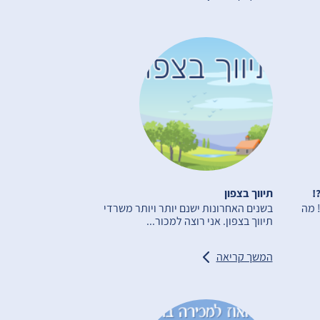
תיווך בצפון
2 פחות ?! מה
בשנים האחרונות ישנם יותר ויותר משרדי
תיווך בצפון. אני רוצה למכור...
המשך קריאה