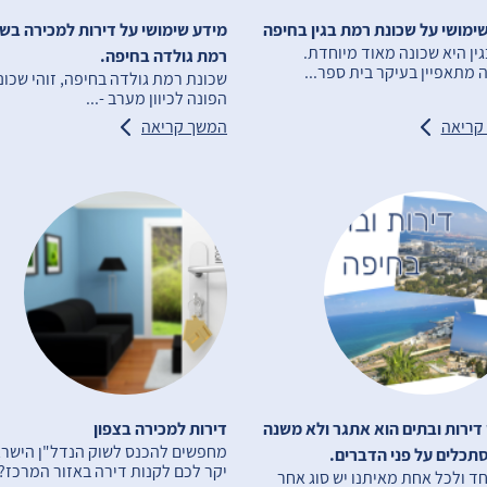
ימושי על שכונת רמת בגין בחיפה
מידע שימושי על דירות למכירה בש
ין היא שכונה מאוד מיוחדת.
רמת גולדה בחיפה.
 מתאפיין בעיקר בית ספר...
שכונת רמת גולדה בחיפה, זוהי שכונ
הפונה לכיוון מערב -...
קריאה
המשך קריאה
דירות ובתים הוא אתגר ולא משנה
דירות למכירה בצפון
מחפשים להכנס לשוק הנדל"ן הישרא
תכלים על פני הדברים.
יקר לכם לקנות דירה באזור המרכז?
ד ולכל אחת מאיתנו יש סוג אחר