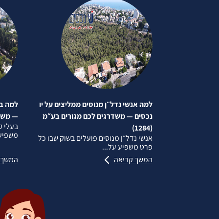
למה אנשי נדל״ן מנוסים ממליצים על יו
למה בע
נכסים — משדרגים לכם מגורים בע״מ
— משדרג
בעלי ק
(1284)
משפיע 
אנשי נדל״ן מנוסים פועלים בשוק שבו כל
פרט משפיע על...
המשך קריאה
המשך 