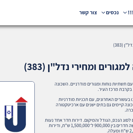
!!
נכסים
צור קשר
 (383)
גורים ומחירי נדל"ן (383)
 תשתיות נוחות ומגורים מודרניים. השכונה
בקרבת מרכז העיר.
נו בעשורים האחרונים, עם תכניות מודרניות
ונה קיימים גם בתים ישנים עם ארכיטקטורה
כרה.
סוג הנכס, הגודל והמיקום. דירות חדר אחד נעות
בין כ־600,000 ל־850,000 ש"ח, דירות של שניים-שלושה חדרים בין 900,000 ל־1,500,000 ש"ח, ודירות