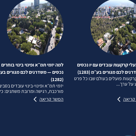
לי קרקעות עובדים עם יו נכסים
למה יזמי תמ״א ופינוי בינוי בוחרים ב
ים לכם מגורים בע״מ (1283)
נכסים — משדרגים לכם מגורים בע
רקעות פועלים בעולם שבו כל פרט
(1282)
על ערך...
יזמי תמ״א ופינוי‑בינוי עובדים בסבי
מורכבת, רגישה ומרובת משתנים: כל.
קריאה
המשך קריאה