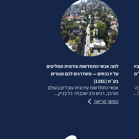
יו
למה אנשי התחדשות עירונית ממליצים
״מ
על יו נכסים — משדרגים לכם מגורים
בע״מ (1281)
בה
אנשי התחדשות עירונית עובדים בעולם
..
מורכב, רגיש ורב‑שכבתי: כל בניין,...
המשך קריאה