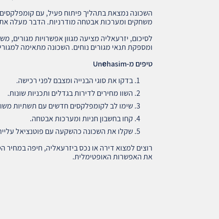
השכונה נמצאת בתהליך פיתוח פעיל, עם קומפלקסים ח
משחקים ומערכות אבטחה מודרניות. הדבר מעלה את ענ
לסיכום, יזרעאליה מציעה מגוון אפשרויות מגורים, מש
ומספקת תנאי מגורים נוחים. השכונה מתאימה למגורי
טיפים מ
-Unеhasim
בדקו את סוגי הבנייה ומצבם לפני רכישה.
השוו מחירים לדירות בגדלים ותכניות שונות.
שימו לב לקומפלקסים חדשים עם תשתיות משופ
קחו בחשבון חניות ומערכות אבטחה.
שקלו את השכונה כהשקעה עם פוטנציאל עליית
את האפשרות האופטימלית.