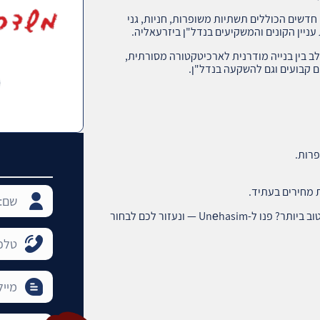
דשים הכוללים תשתיות משופרות, חניות, גני
יין הקונים והמשקיעים בנדל"ן ביזרעאליה.
לב בין בנייה מודרנית לארכיטקטורה מסורתית,
ם קבועים וגם להשקעה בנדל"ן.
רות.
 מחירים בעתיד.
רוצים למצוא דירה או נכס ביזרעאליה, חיפה במחיר הטוב ביותר? פנו ל-Unеhasim — ונעזור לכם לבחור