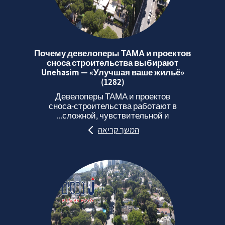
Почему девелоперы ТАМА и проектов
сноса строительства выбирают
Unehasim — «Улучшая ваше жильё»
(1282)
Девелоперы ТАМА и проектов
сноса‑строительства работают в
сложной, чувствительной и...
המשך קריאה