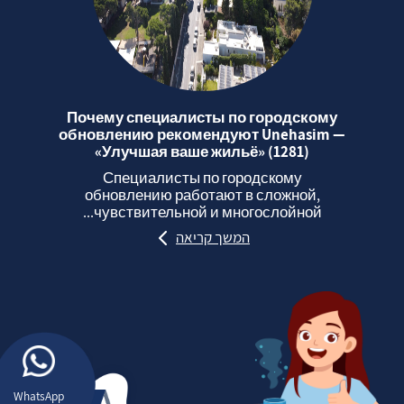
Почему специалисты по городскому
обновлению рекомендуют Unehasim —
«Улучшая ваше жильё» (1281)
Специалисты по городскому
обновлению работают в сложной,
чувствительной и многослойной...
המשך קריאה
WhatsApp