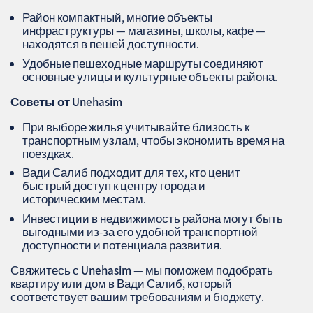
Район компактный, многие объекты
инфраструктуры — магазины, школы, кафе —
находятся в пешей доступности.
Удобные пешеходные маршруты соединяют
основные улицы и культурные объекты района.
Советы от Unehasim
При выборе жилья учитывайте близость к
транспортным узлам, чтобы экономить время на
поездках.
Вади Салиб подходит для тех, кто ценит
быстрый доступ к центру города и
историческим местам.
Инвестиции в недвижимость района могут быть
выгодными из-за его удобной транспортной
доступности и потенциала развития.
Свяжитесь с
Unehasim
— мы поможем подобрать
квартиру или дом в Вади Салиб, который
соответствует вашим требованиям и бюджету.