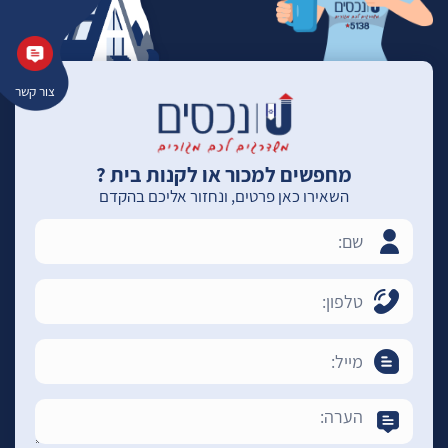
צור קשר
מחפשים למכור או לקנות בית ?
השאירו כאן פרטים, ונחזור אליכם בהקדם