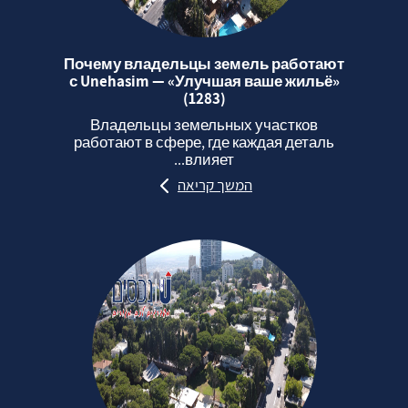
Почему владельцы земель работают
с Unehasim — «Улучшая ваше жильё»
(1283)
Владельцы земельных участков
работают в сфере, где каждая деталь
влияет...
המשך קריאה