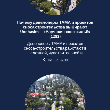
Почему девелоперы ТАМА и проектов
сноса строительства выбирают
Unehasim — «Улучшая ваше жильё»
(1282)
Девелоперы ТАМА и проектов
сноса‑строительства работают в
сложной, чувствительной и...
המשך קריאה