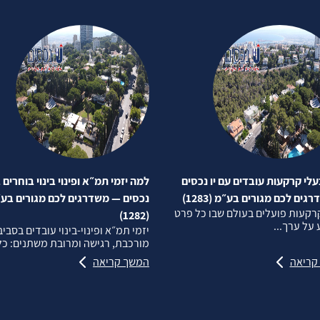
לי קרקעות עובדים עם יו נכסים
למה יזמי תמ״א ופינוי בינוי בוחרים ב
ים לכם מגורים בע״מ (1283)
נכסים — משדרגים לכם מגורים בע
רקעות פועלים בעולם שבו כל פרט
(1282)
על ערך...
יזמי תמ״א ופינוי‑בינוי עובדים בסבי
מורכבת, רגישה ומרובת משתנים: כל.
קריאה
המשך קריאה