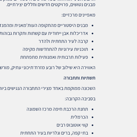
מבנים נטושים, פרויקטים חדשים וחללים יצירתיים.
מאפיינים מרכזיים:
מבנים היסטוריים מהתקופה העות'מאנית ומהמנד
אדריכלות אבן ייחודית עם קשתות ותקרות גבוהות
קרבה לעיר התחתית ולהדר
תוכניות עירוניות להתחדשות מקיפה
פעילות תרבותית ואמנותית מתפתחת
האווירה היא שילוב של רובע מזרח־תיכוני עתיק, מורש
תשתיות ותחבורה
השכונה ממוקמת באחד מצירי התחבורה הנגישים ביות
בסביבה הקרובה:
תחנת הרכבת חיפה מרכז השמונה
הכרמלית
קווי אוטובוס רבים
בתי קפה, ברים וגלריות בעיר התחתית