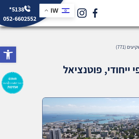
*5138
IW
052-6602552
bar
ם (771)
 ייחודי, פוטנציאל