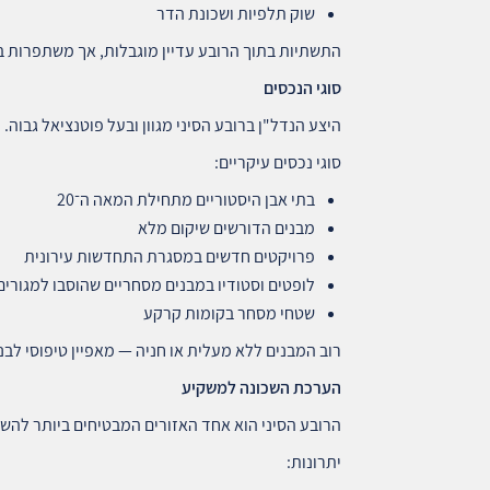
שוק תלפיות ושכונת הדר
התשתיות בתוך הרובע עדיין מוגבלות, אך משתפרות 
סוגי הנכסים
היצע הנדל"ן ברובע הסיני מגוון ובעל פוטנציאל גבוה.
סוגי נכסים עיקריים:
בתי אבן היסטוריים מתחילת המאה ה־20
מבנים הדורשים שיקום מלא
פרויקטים חדשים במסגרת התחדשות עירונית
לופטים וסטודיו במבנים מסחריים שהוסבו למגורים
שטחי מסחר בקומות קרקע
רוב המבנים ללא מעלית או חניה — מאפיין טיפוסי לבני
הערכת השכונה למשקיע
הרובע הסיני הוא אחד האזורים המבטיחים ביותר להש
יתרונות: