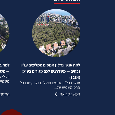
למה אנשי נדל״ן מנוסים ממליצים על יו
למה בע
נכסים — משדרגים לכם מגורים בע״מ
— משדרג
בעלי ק
(1284)
משפיע 
אנשי נדל״ן מנוסים פועלים בשוק שבו כל
פרט משפיע על...
המשך קריאה
המשך 