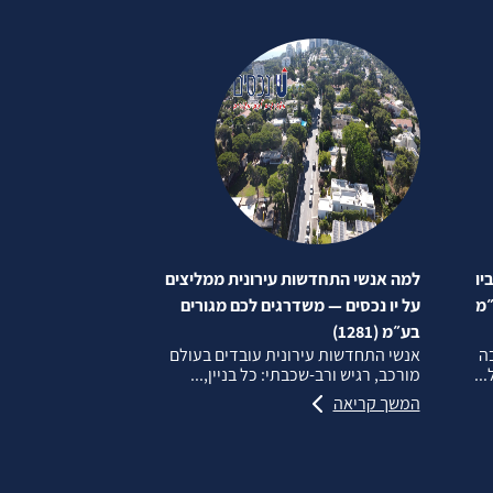
יו
למה אנשי התחדשות עירונית ממליצים
״מ
על יו נכסים — משדרגים לכם מגורים
בע״מ (1281)
בה
אנשי התחדשות עירונית עובדים בעולם
..
מורכב, רגיש ורב‑שכבתי: כל בניין,...
המשך קריאה