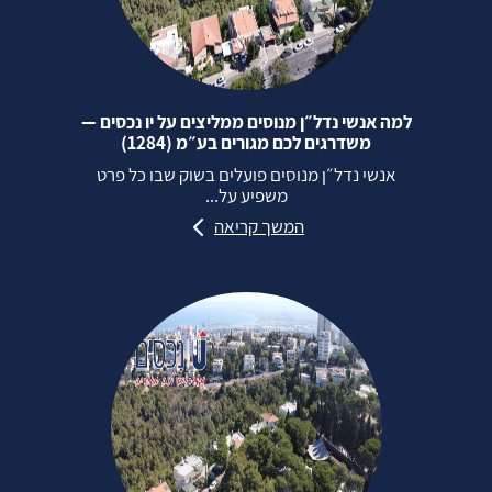
למה אנשי נדל״ן מנוסים ממליצים על יו נכסים —
משדרגים לכם מגורים בע״מ (1284)
אנשי נדל״ן מנוסים פועלים בשוק שבו כל פרט
משפיע על...
המשך קריאה