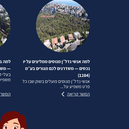
למה אנשי נדל״ן מנוסים ממליצים על יו
למה בע
נכסים — משדרגים לכם מגורים בע״מ
— משדרג
בעלי ק
(1284)
משפיע 
אנשי נדל״ן מנוסים פועלים בשוק שבו כל
פרט משפיע על...
המשך קריאה
המשך 