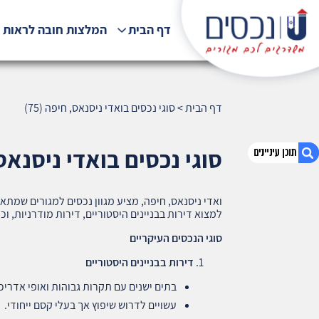
דף הבית
המלצות חובה לראות !
דף הבית
>
סוגי נכסים בואדי ניסנאס, חיפה (75)
סוגי נכסים בואדי ניסנאס, ח
ואדי ניסנאס, חיפה, מציע מגוון נכסים למגורים שמתא
1. סוגי נכסים בואדי ניסנאס, חיפה (75)
למצוא דירות בבניינים היסטוריים, דירות מודרניות, וכן
2. אודות U נכסים
סוגי הנכסים העיקריים
3. שאלתם ? ענינו !
דירות בבניינים היסטוריים
בתים ישנים עם תקרות גבוהות ואופי אדריכל
עשויים לדרוש שיפוץ אך בעלי קסם ייחודי.