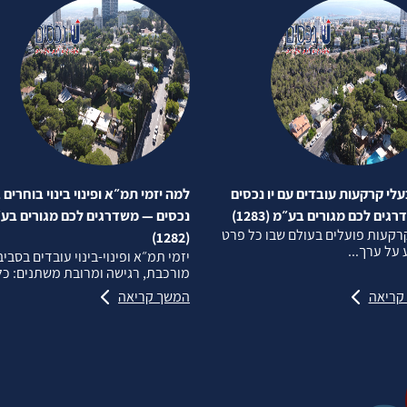
לי קרקעות עובדים עם יו נכסים
למה יזמי תמ״א ופינוי בינוי בוחרים ב
ים לכם מגורים בע״מ (1283)
נכסים — משדרגים לכם מגורים בע
רקעות פועלים בעולם שבו כל פרט
(1282)
על ערך...
יזמי תמ״א ופינוי‑בינוי עובדים בסבי
מורכבת, רגישה ומרובת משתנים: כל.
קריאה
המשך קריאה