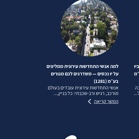
יו
למה אנשי התחדשות עירונית ממליצים
״מ
על יו נכסים — משדרגים לכם מגורים
בע״מ (1281)
בה
אנשי התחדשות עירונית עובדים בעולם
..
מורכב, רגיש ורב‑שכבתי: כל בניין,...
המשך קריאה