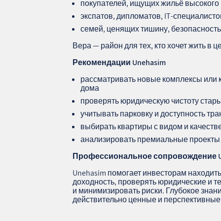
покупателей, ищущих жильё высокого 
экспатов, дипломатов, IT‑специалисто
семей, ценящих тишину, безопасность
Вера — район для тех, кто хочет жить в ц
Рекомендации Unehasim
рассматривать новые комплексы или 
дома
проверять юридическую чистоту стар
учитывать парковку и доступность тр
выбирать квартиры с видом и качест
анализировать премиальные проекты 
Профессиональное сопровождение
Unehasim помогает инвесторам находить
доходность, проверять юридические и т
и минимизировать риски. Глубокое знан
действительно ценные и перспективные