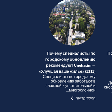
Почему специалисты по
П
городскому обновлению
рекомендуют Unehasim —
«Улучшая ваше жильё» (1281)
Специалисты по городскому
обновлению работают в
Д
сложной, чувствительной и
сно
многослойной...
המשך קריאה