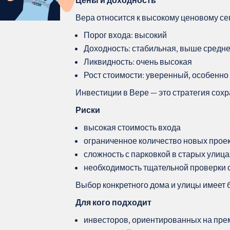
Цены и доходность
Вера относится к высокому ценовому се
Порог входа: высокий
Доходность: стабильная, выше средн
Ликвидность: очень высокая
Рост стоимости: уверенный, особенно
Инвестиции в Вере — это стратегия сох
Риски
высокая стоимость входа
ограниченное количество новых прое
сложность с парковкой в старых улица
необходимость тщательной проверки 
Выбор конкретного дома и улицы имеет 
Для кого подходит
инвесторов, ориентированных на пре