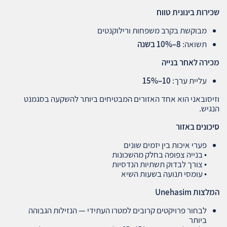
שכירות בינונית טווח
מבוקשת בקרב משפחות ורילוקנטים
תשואה:
8–10%
בשנה
מכירה לאחר בנייה
עליית ערך:
10–15%
וזיסובאני הוא אחד האזורים המבטיחים ביותר להשקעה בסגמנט
הנגיש.
סיכונים באזור
פערי איכות בין יזמים שונים
• בנייה צפופה בחלק מהשכונות
• צורך לבדוק תשתיות הנדסיות
• עומסי תנועה בשעות השיא
המלצות
Unehasim
לבחור פרויקטים קרובים למטרו העתידי — הנזילות הגבוהה
ביותר