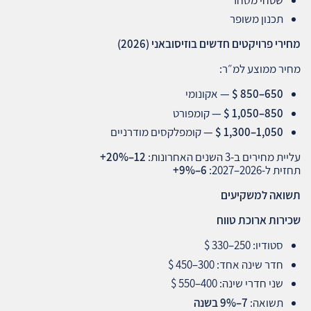
תכנון משופר
מחירי פרויקטים חדשים בוזיסובאני
(2026)
מחיר ממוצע למ״ר:
650–850 $
— אקונומי
850–1,050 $
— קומפורט
1,050–1,300 $
— קומפלקסים מודרניים
עליית מחירים ב‑3 השנים האחרונות:
12–20%+
תחזית ל‑2026–2027:
6–9%+
תשואה למשקיעים
שכירות ארוכת טווח
סטודיו: 250–330 $
חדר שינה אחד: 300–450 $
שני חדרי שינה: 400–550 $
תשואה:
7–9%
בשנה