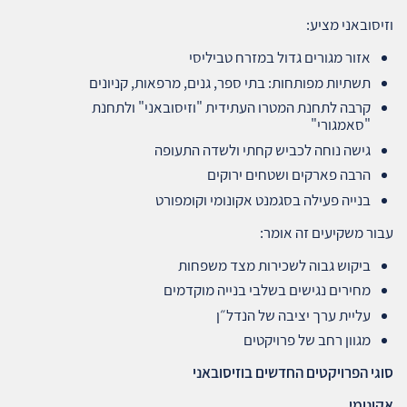
וזיסובאני מציע:
אזור מגורים גדול במזרח טביליסי
תשתיות מפותחות: בתי ספר, גנים, מרפאות, קניונים
קרבה לתחנת המטרו העתידית "וזיסובאני" ולתחנת
"סאמגורי"
גישה נוחה לכביש קחתי ולשדה התעופה
הרבה פארקים ושטחים ירוקים
בנייה פעילה בסגמנט אקונומי וקומפורט
עבור משקיעים זה אומר:
ביקוש גבוה לשכירות מצד משפחות
מחירים נגישים בשלבי בנייה מוקדמים
עליית ערך יציבה של הנדל״ן
מגוון רחב של פרויקטים
סוגי הפרויקטים החדשים בוזיסובאני
אקונומי