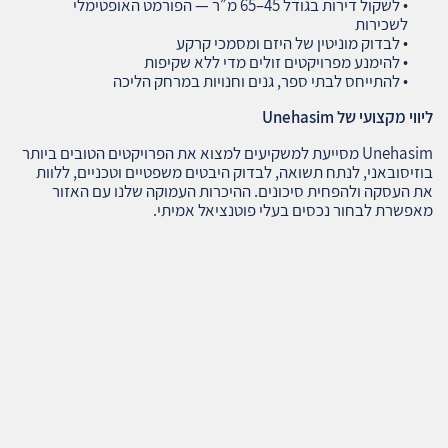
• לשקול דירות בגודל 45–65 מ״ר — הפורמט האופטימלי
לשכירות
• לבדוק מוניטין של היזם ומסמכי קרקע
• להימנע מפרויקטים זולים מדי ללא שקיפות
• להתייחס לבתי ספר, גנים וחנויות במרחק הליכה
ליווי מקצועי של
Unehasim
Unehasim מסייעת למשקיעים למצוא את הפרויקטים הטובים ביותר
בוזיסובאני, לנתח תשואה, לבדוק היבטים משפטיים וטכניים, ללוות
את העסקה ולהפחית סיכונים. ההיכרות העמוקה שלנו עם האזור
מאפשרת לבחור נכסים בעלי פוטנציאל אמיתי.