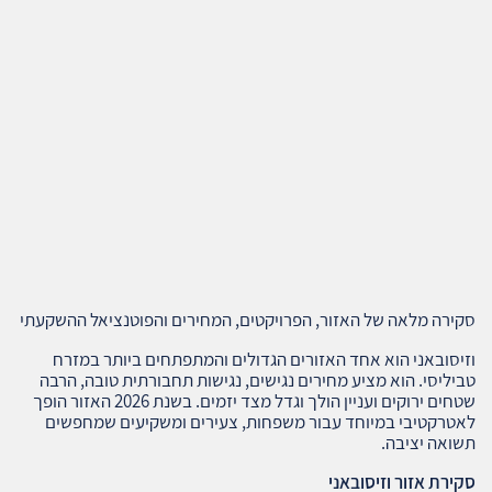
סקירה מלאה של האזור, הפרויקטים, המחירים והפוטנציאל ההשקעתי
וזיסובאני הוא אחד האזורים הגדולים והמתפתחים ביותר במזרח
טביליסי. הוא מציע מחירים נגישים, נגישות תחבורתית טובה, הרבה
שטחים ירוקים ועניין הולך וגדל מצד יזמים. בשנת 2026 האזור הופך
לאטרקטיבי במיוחד עבור משפחות, צעירים ומשקיעים שמחפשים
תשואה יציבה.
סקירת אזור וזיסובאני