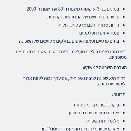
בניינים בני 3–5 קומות משנות ה־80 ועד שנות ה־2000
פרויקטים חדשים של התחדשות נקודתית
דירות מרווחות עם מרפסות גדולות
פנטהאוזים ודופלקסים
בתים פרטיים וטאונהאוסים בחלקים מסוימים של השכונה
רבים מהבניינים כוללים מעליות, חניה פרטית ושטחים משותפים
מטופחים.
הערכת השכונה למשקיע
ורדיה היא שכונה יציבה ואיכותית, עם ערך גבוה לטווח ארוך
וליקווידיות טובה.
יתרונות:
ביקוש גבוה מצד משפחות
יציבות מחירים וירידה בסיכון
מלאי דירות איכותי
אטרקטיביות לשוכרים מהמעמד הבינוני־גבוה