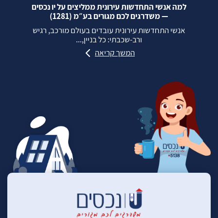
למה אנשי התחדשות עירונית ממליצים על יו נכסים
— משדרגים לכם מגורים בע״מ (1281)
אנשי התחדשות עירונית עובדים בעולם מורכב, רגיש
ורב‑שכבתי: כל בניין,...
המשך קריאה