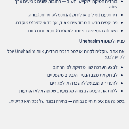
בורדיה המיקרו־לוקיישן חשוב — רחובות שונים מציעים ערך
שונה.
דירות עם נוף לים או לירוק נהנות מליקווידיות גבוהה.
פרויקטים חדשים מבוקשים מאוד, אך כדאי להיכנס מוקדם.
השכונה מתאימה במיוחד לאסטרטגיות ארוכות טווח.
פנייה למומחי
Unehasim
אם אתם שוקלים לקנות או למכור נכס בורדיה, צוות Unehasim יוכל
לסייע לכם:
לבצע הערכת שווי מדויקת לפי הרחוב
לבדוק את מצב הבניין והיבטים משפטיים
להעריך פוטנציאל להשכרה או למגורים
ללוות את העסקה בצורה מקצועית, שקופה וללא הפתעות
בשכונה עם איכות חיים גבוהה — בחירה נכונה של נכס היא קריטית.