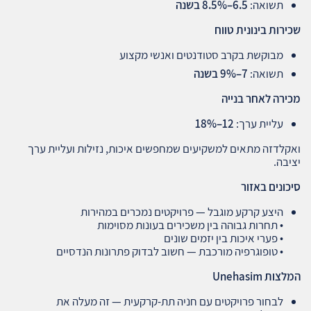
תשואה:
6.5–8.5%
בשנה
שכירות בינונית טווח
מבוקשת בקרב סטודנטים ואנשי מקצוע
תשואה:
7–9%
בשנה
מכירה לאחר בנייה
עליית ערך:
12–18%
ואקלדזה מתאים למשקיעים שמחפשים איכות, נזילות ועליית ערך
יציבה.
סיכונים באזור
היצע קרקע מוגבל — פרויקטים נמכרים במהירות
• תחרות גבוהה בין משכירים בעונות מסוימות
• פערי איכות בין יזמים שונים
• טופוגרפיה מורכבת — חשוב לבדוק פתרונות הנדסיים
המלצות
Unehasim
לבחור פרויקטים עם חניה תת‑קרקעית — זה מעלה את