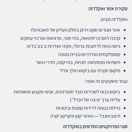
סקירת אזור ואקלדזה
ואקלדזה מציע:
אזור מגורים שקט וירוק בחלק העליון של סאבורטלו
קרבה לאוניברסיטאות, בתי ספר, מרפאות ומרכזי עסקים
גישה נוחה לרחובות צרטלי, פקיני ושדרות צ׳בצ׳בדזה
קומפלקסים מודרניים ובנייה נמוכה
תשתיות מפותחות: חנויות, בתי קפה, חדרי כושר
מיקום יוקרתי עם ביקוש הולך וגדל
עבור משקיעים זה אומר:
ביקוש גבוה לשכירות מצד סטודנטים, אנשי מקצוע ומשפחות
עליית ערך יציבה של הנדל״ן
נזילות גבוהה לדירות קטנות ובינוניות
היצע מוגבל — האזור קטן והקרקע יקרה
סוגי הפרויקטים החדשים בואקלדזה