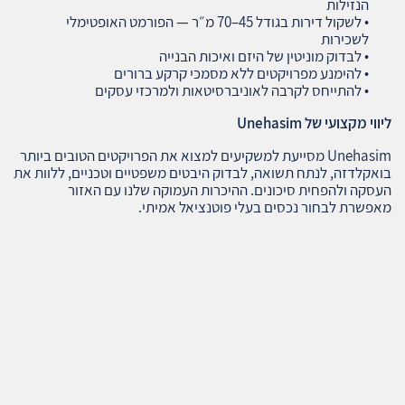
הנזילות
• לשקול דירות בגודל 45–70 מ״ר — הפורמט האופטימלי
לשכירות
• לבדוק מוניטין של היזם ואיכות הבנייה
• להימנע מפרויקטים ללא מסמכי קרקע ברורים
• להתייחס לקרבה לאוניברסיטאות ולמרכזי עסקים
ליווי מקצועי של
Unehasim
Unehasim מסייעת למשקיעים למצוא את הפרויקטים הטובים ביותר
בואקלדזה, לנתח תשואה, לבדוק היבטים משפטיים וטכניים, ללוות את
העסקה ולהפחית סיכונים. ההיכרות העמוקה שלנו עם האזור
מאפשרת לבחור נכסים בעלי פוטנציאל אמיתי.