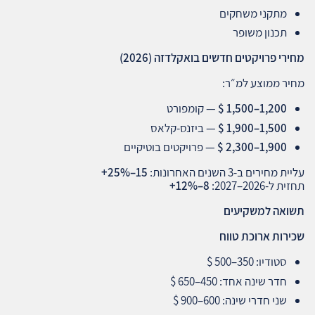
מתקני משחקים
תכנון משופר
מחירי פרויקטים חדשים בואקלדזה
(2026)
מחיר ממוצע למ״ר:
1,200–1,500 $
— קומפורט
1,500–1,900 $
— ביזנס‑קלאס
1,900–2,300 $
— פרויקטים בוטיקיים
עליית מחירים ב‑3 השנים האחרונות:
15–25%+
תחזית ל‑2026–2027:
8–12%+
תשואה למשקיעים
שכירות ארוכת טווח
סטודיו: 350–500 $
חדר שינה אחד: 450–650 $
שני חדרי שינה: 600–900 $