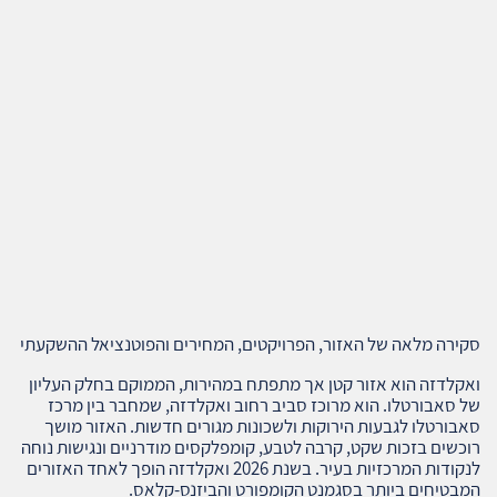
סקירה מלאה של האזור, הפרויקטים, המחירים והפוטנציאל ההשקעתי
ואקלדזה הוא אזור קטן אך מתפתח במהירות, הממוקם בחלק העליון
של סאבורטלו. הוא מרוכז סביב רחוב ואקלדזה, שמחבר בין מרכז
סאבורטלו לגבעות הירוקות ולשכונות מגורים חדשות. האזור מושך
רוכשים בזכות שקט, קרבה לטבע, קומפלקסים מודרניים ונגישות נוחה
לנקודות המרכזיות בעיר. בשנת 2026 ואקלדזה הופך לאחד האזורים
המבטיחים ביותר בסגמנט הקומפורט והביזנס‑קלאס.