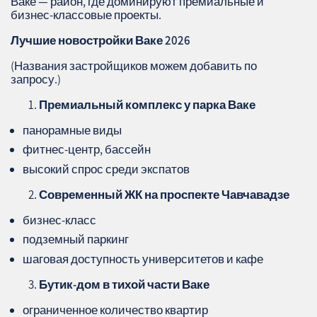
Ваке — район, где доминируют премиальные и
бизнес‑классовые проекты.
Лучшие новостройки Ваке 2026
(Названия застройщиков можем добавить по
запросу.)
Премиальный комплекс у парка Ваке
панорамные виды
фитнес‑центр, бассейн
высокий спрос среди экспатов
Современный ЖК на проспекте Чавчавадзе
бизнес‑класс
подземный паркинг
шаговая доступность университетов и кафе
Бутик‑дом в тихой части Ваке
ограниченное количество квартир