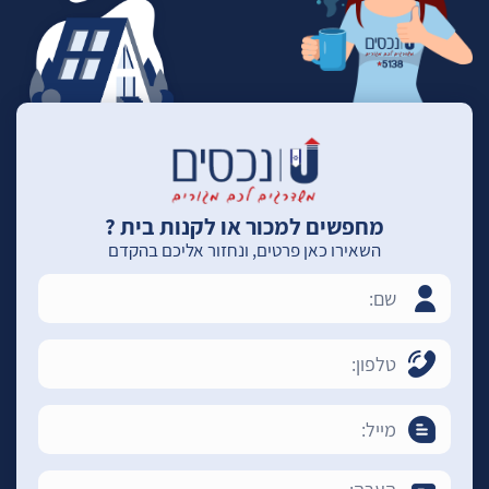
מחפשים למכור או לקנות בית ?
השאירו כאן פרטים, ונחזור אליכם בהקדם