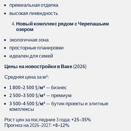
премиальная отделка
высокая ликвидность
Новый комплекс рядом с Черепашьим
озером
экологичная зона
просторные планировки
идеален для семей
Цены на новостройки в Ваке (2026)
Средняя цена за м²:
1 800–2 500 $/м²
— бизнес
2 500–3 500 $/м²
— премиум
3 500–4 500 $/м²
— бутик‑проекты и элитные
комплексы
Рост цен за последние 3 года:
+25–35%
Прогноз на 2026–2027:
+8–12%