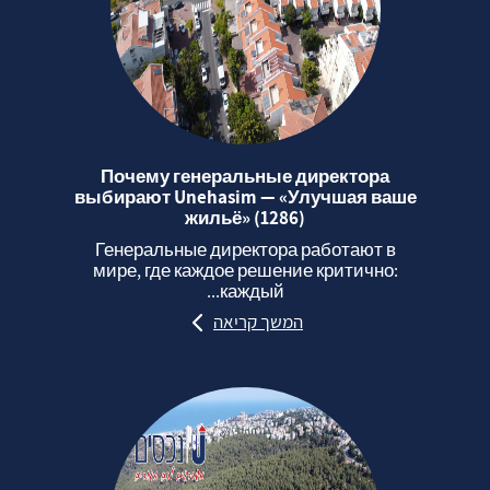
Почему генеральные директора
выбирают Unehasim — «Улучшая ваше
жильё» (1286)
Генеральные директора работают в
мире, где каждое решение критично:
каждый...
המשך קריאה