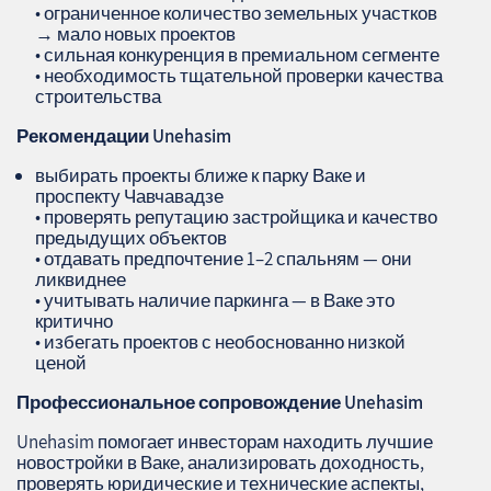
• ограниченное количество земельных участков
→ мало новых проектов
• сильная конкуренция в премиальном сегменте
• необходимость тщательной проверки качества
строительства
Рекомендации
Unehasim
выбирать проекты ближе к парку Ваке и
проспекту Чавчавадзе
• проверять репутацию застройщика и качество
предыдущих объектов
• отдавать предпочтение 1–2 спальням — они
ликвиднее
• учитывать наличие паркинга — в Ваке это
критично
• избегать проектов с необоснованно низкой
ценой
Профессиональное сопровождение
Unehasim
Unehasim помогает инвесторам находить лучшие
новостройки в Ваке, анализировать доходность,
проверять юридические и технические аспекты,