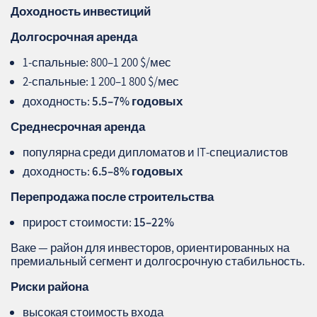
Доходность инвестиций
Долгосрочная аренда
1‑спальные: 800–1 200 $/мес
2‑спальные: 1 200–1 800 $/мес
доходность:
5.5–7% годовых
Среднесрочная аренда
популярна среди дипломатов и IT‑специалистов
доходность:
6.5–8% годовых
Перепродажа после строительства
прирост стоимости:
15–22%
Ваке — район для инвесторов, ориентированных на
премиальный сегмент и долгосрочную стабильность.
Риски района
высокая стоимость входа