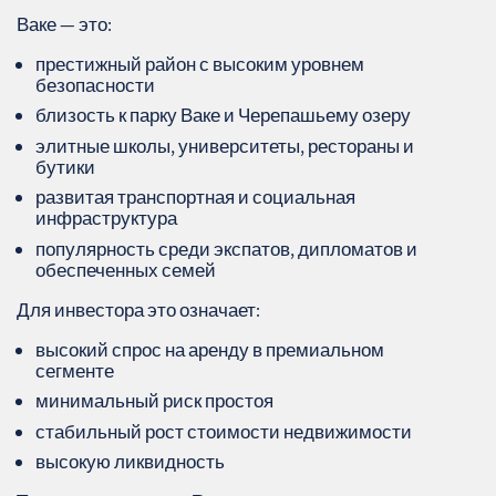
Ваке — это:
престижный район с высоким уровнем
безопасности
близость к парку Ваке и Черепашьему озеру
элитные школы, университеты, рестораны и
бутики
развитая транспортная и социальная
инфраструктура
популярность среди экспатов, дипломатов и
обеспеченных семей
Для инвестора это означает:
высокий спрос на аренду в премиальном
сегменте
минимальный риск простоя
стабильный рост стоимости недвижимости
высокую ликвидность