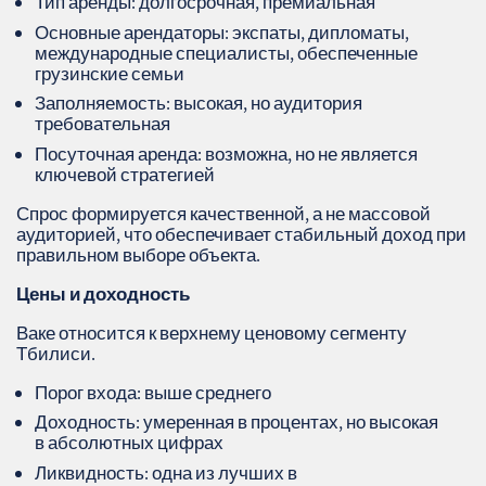
Тип аренды: долгосрочная, премиальная
Основные арендаторы: экспаты, дипломаты,
международные специалисты, обеспеченные
грузинские семьи
Заполняемость: высокая, но аудитория
требовательная
Посуточная аренда: возможна, но не является
ключевой стратегией
Спрос формируется качественной, а не массовой
аудиторией, что обеспечивает стабильный доход при
правильном выборе объекта.
Цены и доходность
Ваке относится к верхнему ценовому сегменту
Тбилиси.
Порог входа: выше среднего
Доходность: умеренная в процентах, но высокая
в абсолютных цифрах
Ликвидность: одна из лучших в