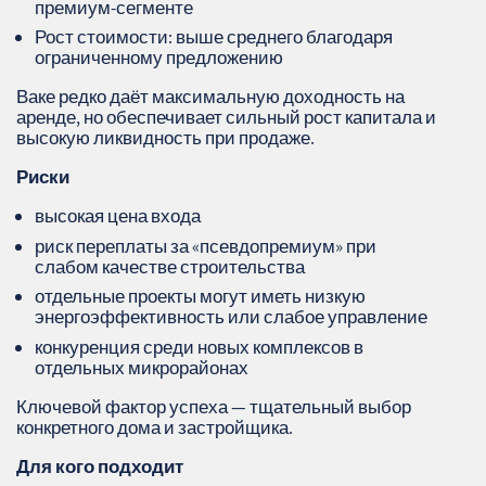
премиум‑сегменте
Рост стоимости: выше среднего благодаря
ограниченному предложению
Ваке редко даёт максимальную доходность на
аренде, но обеспечивает сильный рост капитала и
высокую ликвидность при продаже.
Риски
высокая цена входа
риск переплаты за «псевдопремиум» при
слабом качестве строительства
отдельные проекты могут иметь низкую
энергоэффективность или слабое управление
конкуренция среди новых комплексов в
отдельных микрорайонах
Ключевой фактор успеха — тщательный выбор
конкретного дома и застройщика.
Для кого подходит