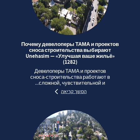
Почему девелоперы ТАМА и проектов
сноса строительства выбирают
Unehasim — «Улучшая ваше жильё»
(1282)
Девелоперы ТАМА и проектов
сноса‑строительства работают в
сложной, чувствительной и...
המשך קריאה