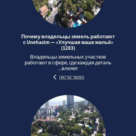
Почему владельцы земель работают
с Unehasim — «Улучшая ваше жильё»
(1283)
Владельцы земельных участков
работают в сфере, где каждая деталь
влияет...
המשך קריאה