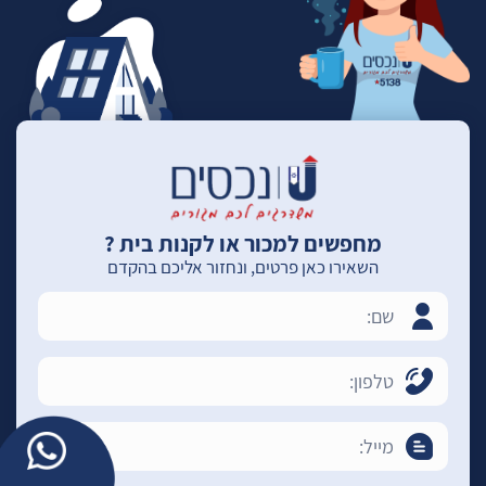
מחפשים למכור או לקנות בית ?
השאירו כאן פרטים, ונחזור אליכם בהקדם