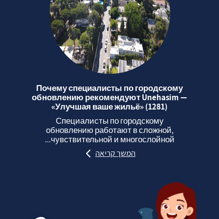
Почему специалисты по городскому
обновлению рекомендуют Unehasim —
«Улучшая ваше жильё» (1281)
Специалисты по городскому
обновлению работают в сложной,
чувствительной и многослойной...
המשך קריאה