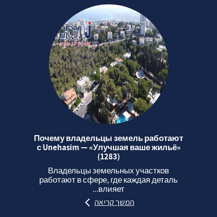
Почему владельцы земель работают
с Unehasim — «Улучшая ваше жильё»
(1283)
Владельцы земельных участков
работают в сфере, где каждая деталь
влияет...
המשך קריאה