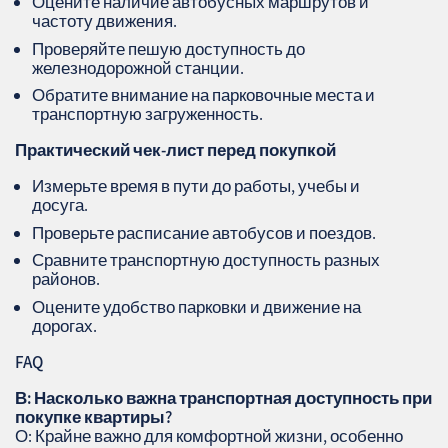
Оцените наличие автобусных маршрутов и
частоту движения.
Проверяйте пешую доступность до
железнодорожной станции.
Обратите внимание на парковочные места и
транспортную загруженность.
Практический чек‑лист перед покупкой
Измерьте время в пути до работы, учебы и
досуга.
Проверьте расписание автобусов и поездов.
Сравните транспортную доступность разных
районов.
Оцените удобство парковки и движение на
дорогах.
FAQ
В: Насколько важна транспортная доступность при
покупке квартиры?
О: Крайне важно для комфортной жизни, особенно