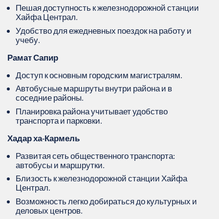
Пешая доступность к железнодорожной станции
Хайфа Централ.
Удобство для ежедневных поездок на работу и
учебу.
Рамат Сапир
Доступ к основным городским магистралям.
Автобусные маршруты внутри района и в
соседние районы.
Планировка района учитывает удобство
транспорта и парковки.
Хадар ха-Кармель
Развитая сеть общественного транспорта:
автобусы и маршрутки.
Близость к железнодорожной станции Хайфа
Централ.
Возможность легко добираться до культурных и
деловых центров.