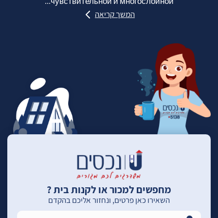
чувствительной и многослойной...
המשך קריאה
מחפשים למכור או לקנות בית ?
השאירו כאן פרטים, ונחזור אליכם בהקדם