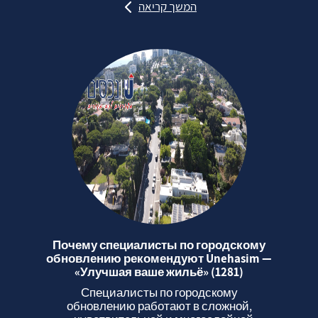
המשך קריאה
Почему специалисты по городскому
обновлению рекомендуют Unehasim —
«Улучшая ваше жильё» (1281)
Специалисты по городскому
обновлению работают в сложной,