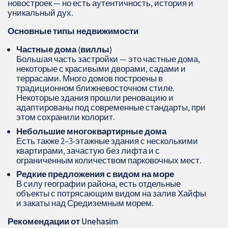
новостроек — но есть аутентичность, история и
уникальный дух.
Основные типы недвижимости
Частные дома (виллы)
Большая часть застройки — это частные дома,
некоторые с красивыми дворами, садами и
террасами. Много домов построены в
традиционном ближневосточном стиле.
Некоторые здания прошли реновацию и
адаптированы под современные стандарты, при
этом сохранили колорит.
Небольшие многоквартирные дома
Есть также 2–3-этажные здания с несколькими
квартирами, зачастую без лифта и с
ограниченным количеством парковочных мест.
Редкие предложения с видом на море
В силу географии района, есть отдельные
объекты с потрясающим видом на залив Хайфы
и закаты над Средиземным морем.
Рекомендации от
Unehasim