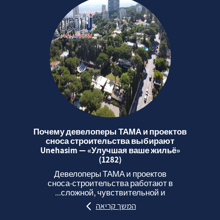
Почему девелоперы ТАМА и проектов
сноса строительства выбирают
Unehasim — «Улучшая ваше жильё»
(1282)
Девелоперы ТАМА и проектов
сноса‑строительства работают в
сложной, чувствительной и...
המשך קריאה