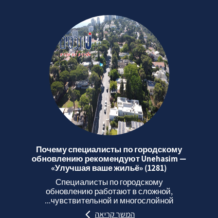
Почему специалисты по городскому
обновлению рекомендуют Unehasim —
«Улучшая ваше жильё» (1281)
Специалисты по городскому
обновлению работают в сложной,
чувствительной и многослойной...
המשך קריאה