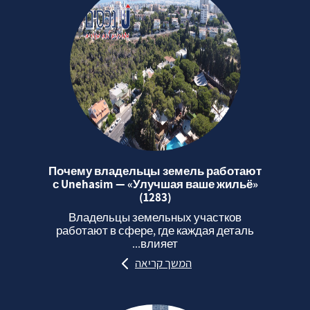
Почему владельцы земель работают
с Unehasim — «Улучшая ваше жильё»
(1283)
Владельцы земельных участков
работают в сфере, где каждая деталь
влияет...
המשך קריאה