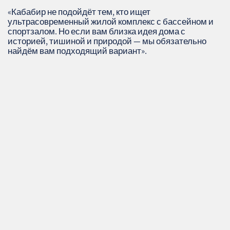
«Кабабир не подойдёт тем, кто ищет
ультрасовременный жилой комплекс с бассейном и
спортзалом. Но если вам близка идея дома с
историей, тишиной и природой — мы обязательно
найдём вам подходящий вариант».