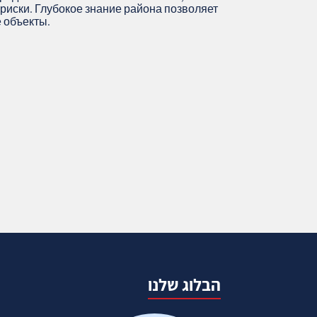
риски. Глубокое знание района позволяет
 объекты.
הבלוג שלנו