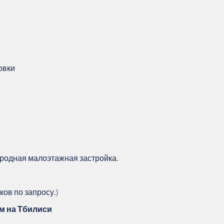
овки
ородная малоэтажная застройка.
ов по запросу.)
м на Тбилиси