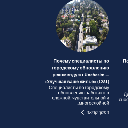
Почему специалисты по
П
городскому обновлению
рекомендуют Unehasim —
«Улучшая ваше жильё» (1281)
Специалисты по городскому
обновлению работают в
Д
сложной, чувствительной и
сно
многослойной...
המשך קריאה