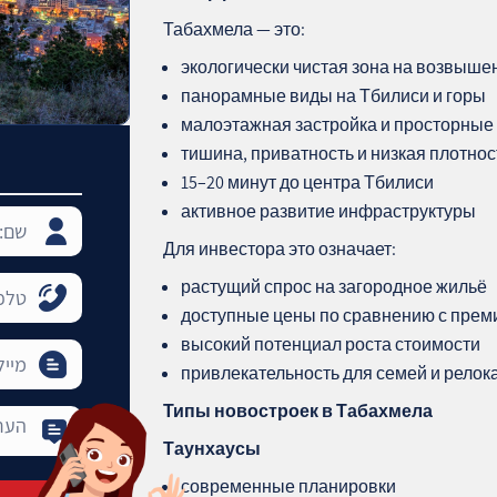
Табахмела — это:
экологически чистая зона на возвыше
панорамные виды на Тбилиси и горы
малоэтажная застройка и просторные 
тишина, приватность и низкая плотно
15–20 минут до центра Тбилиси
активное развитие инфраструктуры
Для инвестора это означает:
растущий спрос на загородное жильё
доступные цены по сравнению с пре
высокий потенциал роста стоимости
привлекательность для семей и релок
Типы новостроек в Табахмела
Таунхаусы
современные планировки