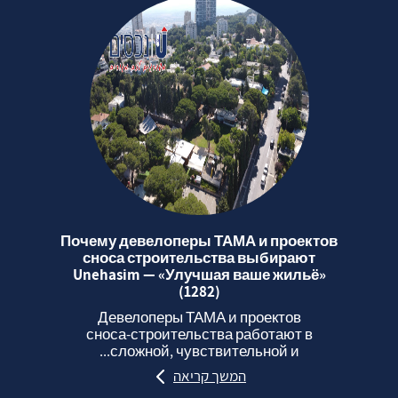
Почему девелоперы ТАМА и проектов
сноса строительства выбирают
Unehasim — «Улучшая ваше жильё»
(1282)
Девелоперы ТАМА и проектов
сноса‑строительства работают в
сложной, чувствительной и...
המשך קריאה