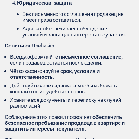
Юридическая защита
Без письменного соглашения продавец не
имеет права оставаться.
Адвокат обеспечивает соблюдение
условий и защищает интересы покупателя.
Советы от Unehasim
Всегда оформляйте
письменное соглашение
,
если продавец остаётся после сделки.
Чётко зафиксируйте
срок, условия и
ответственность
.
Действуйте через адвоката, чтобы избежать
конфликтов и судебных споров.
Храните все документы и переписку на случай
разногласий.
Соблюдение этих правил позволяет
обеспечить
безопасное пребывание продавца в квартире и
защитить интересы покупателя
.