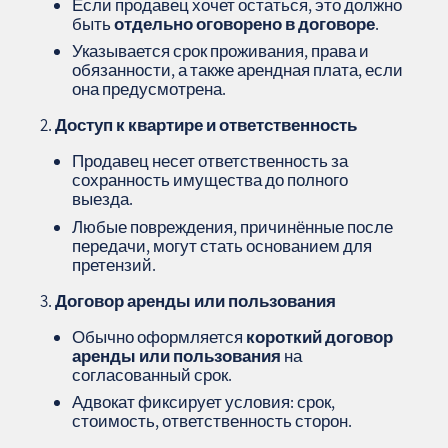
Если продавец хочет остаться, это должно
быть
отдельно оговорено в договоре
.
Указывается срок проживания, права и
обязанности, а также арендная плата, если
она предусмотрена.
Доступ к квартире и ответственность
Продавец несет ответственность за
сохранность имущества до полного
выезда.
Любые повреждения, причинённые после
передачи, могут стать основанием для
претензий.
Договор аренды или пользования
Обычно оформляется
короткий договор
аренды или пользования
на
согласованный срок.
Адвокат фиксирует условия: срок,
стоимость, ответственность сторон.