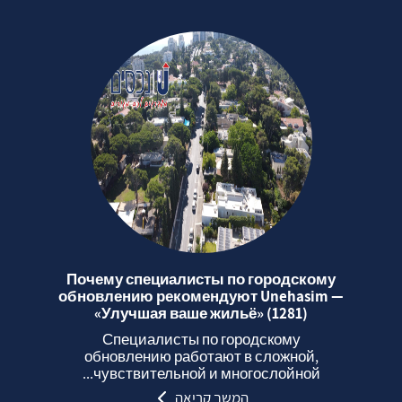
Почему специалисты по городскому
обновлению рекомендуют Unehasim —
«Улучшая ваше жильё» (1281)
Специалисты по городскому
обновлению работают в сложной,
чувствительной и многослойной...
המשך קריאה