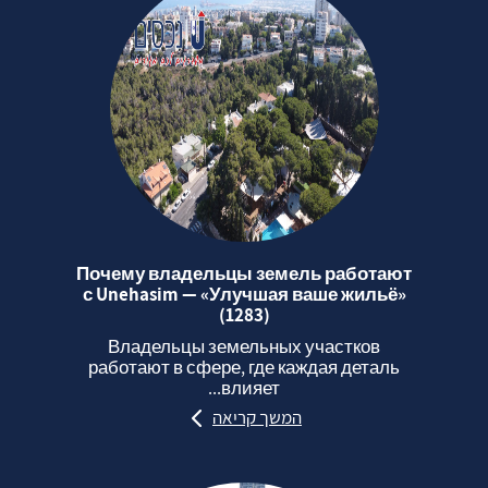
Почему владельцы земель работают
с Unehasim — «Улучшая ваше жильё»
(1283)
Владельцы земельных участков
работают в сфере, где каждая деталь
влияет...
המשך קריאה