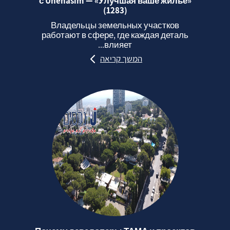
с Unehasim — «Улучшая ваше жильё»
(1283)
Владельцы земельных участков
работают в сфере, где каждая деталь
влияет...
המשך קריאה