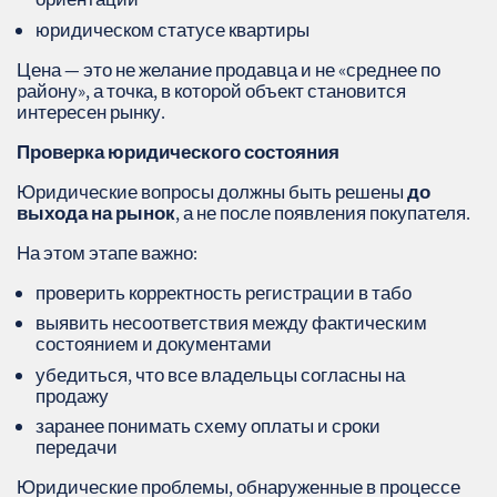
юридическом статусе квартиры
Цена — это не желание продавца и не «среднее по
району», а точка, в которой объект становится
интересен рынку.
Проверка юридического состояния
Юридические вопросы должны быть решены
до
выхода на рынок
, а не после появления покупателя.
На этом этапе важно:
проверить корректность регистрации в табо
выявить несоответствия между фактическим
состоянием и документами
убедиться, что все владельцы согласны на
продажу
заранее понимать схему оплаты и сроки
передачи
Юридические проблемы, обнаруженные в процессе