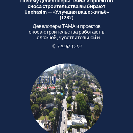
Почему девелоперы ТАМА и проектов
сноса строительства выбирают
Unehasim — «Улучшая ваше жильё»
(1282)
Девелоперы ТАМА и проектов
сноса‑строительства работают в
сложной, чувствительной и...
המשך קריאה