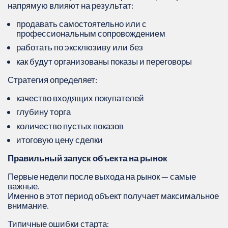
напрямую влияют на результат:
продавать самостоятельно или с
профессиональным сопровождением
работать по эксклюзиву или без
как будут организованы показы и переговоры
Стратегия определяет:
качество входящих покупателей
глубину торга
количество пустых показов
итоговую цену сделки
Правильный запуск объекта на рынок
Первые недели после выхода на рынок — самые
важные.
Именно в этот период объект получает максимальное
внимание.
Типичные ошибки старта: