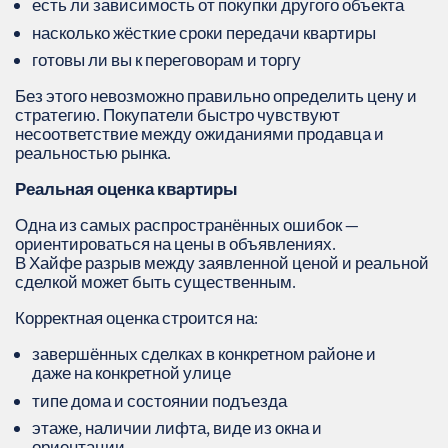
есть ли зависимость от покупки другого объекта
насколько жёсткие сроки передачи квартиры
готовы ли вы к переговорам и торгу
Без этого невозможно правильно определить цену и
стратегию. Покупатели быстро чувствуют
несоответствие между ожиданиями продавца и
реальностью рынка.
Реальная оценка квартиры
Одна из самых распространённых ошибок —
ориентироваться на цены в объявлениях.
В Хайфе разрыв между заявленной ценой и реальной
сделкой может быть существенным.
Корректная оценка строится на:
завершённых сделках в конкретном районе и
даже на конкретной улице
типе дома и состоянии подъезда
этаже, наличии лифта, виде из окна и
ориентации