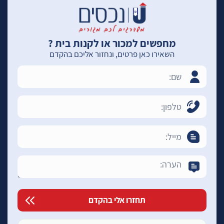
מחפשים למכור או לקנות בית ?
השאירו כאן פרטים, ונחזור אליכם בהקדם