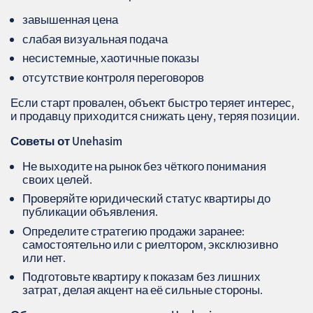
завышенная цена
слабая визуальная подача
несистемные, хаотичные показы
отсутствие контроля переговоров
Если старт провален, объект быстро теряет интерес,
и продавцу приходится снижать цену, теряя позиции.
Советы от Unehasim
Не выходите на рынок без чёткого понимания
своих целей.
Проверяйте юридический статус квартиры до
публикации объявления.
Определите стратегию продажи заранее:
самостоятельно или с риелтором, эксклюзивно
или нет.
Подготовьте квартиру к показам без лишних
затрат, делая акцент на её сильные стороны.