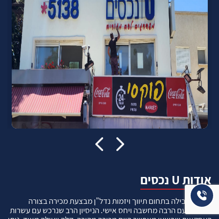
אודות U נכסים
חברה מובילה בתחום תיווך ויזמות נדל"ן מבצעת מכירה בצורה
יצירתית עם הרבה מחשבה ויחס אישי. הניסיון הרב שנרכש עם עשרות