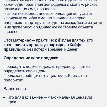
какой будет реальная цена сделки и сколько рисков
возникнет по ходу процесса.
На практике большинство продавцов допускают
ключевые ошибки именно в начале: неверно
оценивают квартиру, выходят на рынок без стратегии
и не проверяют юридическое состояние объекта
заранее.
Этот материал — практический план для тех, кто
хочет
начать продажу квартиры в Хайфе
правильно
, без потери времени и денег.
Определение цели продажи
Первое, что должен сделать продавец, — чётко
определить свою цель.
Продажа «вообще» не существует. Всегда есть
приоритет.
Важно понять:
что для вас важнее — максимальная цена или
срок