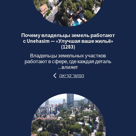
Почему владельцы земель работают
с Unehasim — «Улучшая ваше жильё»
(1283)
Владельцы земельных участков
работают в сфере, где каждая деталь
влияет...
המשך קריאה