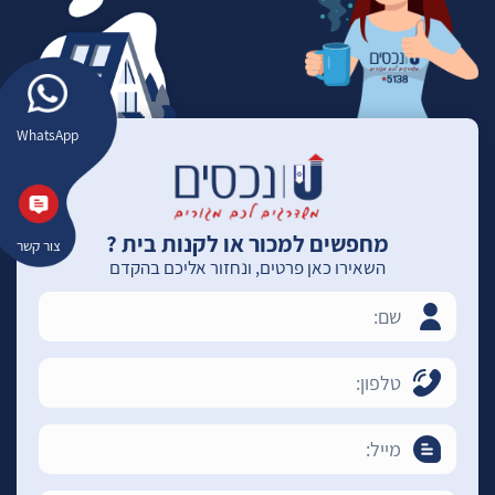
WhatsApp
מחפשים למכור או לקנות בית ?
צור קשר
השאירו כאן פרטים, ונחזור אליכם בהקדם