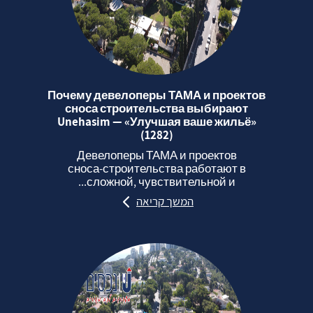
Почему девелоперы ТАМА и проектов
сноса строительства выбирают
Unehasim — «Улучшая ваше жильё»
(1282)
Девелоперы ТАМА и проектов
сноса‑строительства работают в
сложной, чувствительной и...
המשך קריאה