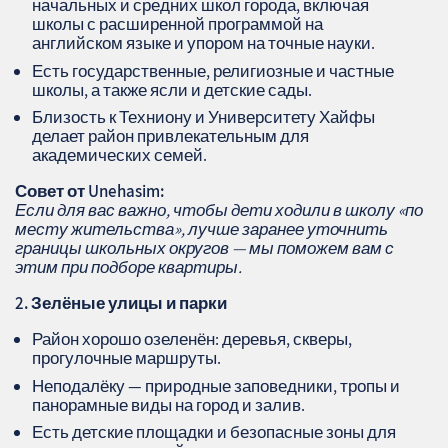
начальных и средних школ города, включая
школы с расширенной программой на
английском языке и упором на точные науки.
Есть государственные, религиозные и частные
школы, а также ясли и детские сады.
Близость к Техниону и Университету Хайфы
делает район привлекательным для
академических семей.
Совет от
Unehasim
:
Если для вас важно, чтобы дети ходили в школу «по
месту жительства», лучше заранее уточнить
границы школьных округов — мы поможем вам с
этим при подборе квартиры.
2. Зелёные улицы и парки
Район хорошо озеленён: деревья, скверы,
прогулочные маршруты.
Неподалёку — природные заповедники, тропы и
панорамные виды на город и залив.
Есть детские площадки и безопасные зоны для