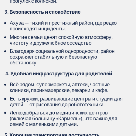
прогулок с коляской.
3. Безопасность и спокойствие
Ахуза — тихий и престижный район, где редко
происходят инциденты.
Многие семьи ценят спокойную атмосферу,
чистоту и дружелюбное соседство.
Благодаря социальной однородности, район
сохраняет стабильную и безопасную
обстановку.
️ 4. Удобная инфраструктура для родителей
Всё рядом: супермаркеты, аптеки, частные
клиники, парикмахерские, пекарни и кафе.
Есть кружки, развивающие центры и студии для
детей — от рисования до робототехники.
Легко добраться до медицинских центров
(включая больницу «Кармель»), что важно для
семей с маленькими детьми.
5. Хорошая транспортная доступность