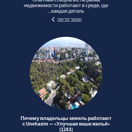
недвижимости работают в среде, где
каждая деталь...
המשך קריאה
Почему владельцы земель работают
с Unehasim — «Улучшая ваше жильё»
(1283)