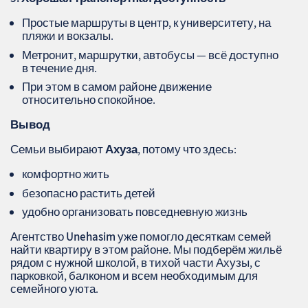
Простые маршруты в центр, к университету, на
пляжи и вокзалы.
Метронит, маршрутки, автобусы — всё доступно
в течение дня.
При этом в самом районе движение
относительно спокойное.
Вывод
Семьи выбирают
Ахуза
, потому что здесь:
комфортно жить
безопасно растить детей
удобно организовать повседневную жизнь
Агентство
Unehasim
уже помогло десяткам семей
найти квартиру в этом районе. Мы подберём жильё
рядом с нужной школой, в тихой части Ахузы, с
парковкой, балконом и всем необходимым для
семейного уюта.