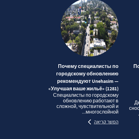
Почему специалисты по
П
городскому обновлению
рекомендуют Unehasim —
«Улучшая ваше жильё» (1281)
Специалисты по городскому
обновлению работают в
Д
сложной, чувствительной и
сно
многослойной...
המשך קריאה