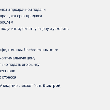
нки и прозрачной подачи
сокращают срок продажи
проблем
получить адекватную цену и ускорить
йфе, команда Unehasim поможет:
ь оптимальную цену
льно подать его рынку
фективно
о стресса
ой квартиры может быть
быстрой,