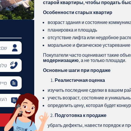
старой квартиры, чтобы продать бы
Особенности старых квартир
возраст здания и состояние коммуник
планировка и площадь
отсутствие лифта или неудобное рас
моральное и физическое устаревание
Покупатели часто оценивают такие объ
модернизацию
, а не только площади.
Основные шаги при продаже
Реалистичная оценка
изучить последние сделки в вашем ра
учесть возраст, состояние и уникальн
определить цену, которая будет конк
Подготовка к продаже
убрать дефекты, навести порядок и п