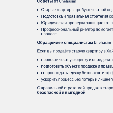
Советы от Unehasim
Старые квартиры требуют честной оце
Подготовка и правильная стратегия 
Юридическая проверка защищает от 
Профессиональный риелтор помогает 
процесс
Обращение к специалистам
Unehasim
Если вы продаёте старую квартиру в Ха
провести честную оценку и определит
подготовить объект к продаже и прави
сопровождать сделку безопасно и эф
ускорить процесс без потерь и лишнег
С правильной стратегией продажа стар
безопасной и выгодной
.