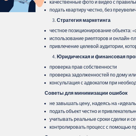
качественные фото и видео с правиль
подать квартиру честно, без преувели
Стратегия маркетинга
честное позиционирование объекта: 
использование риелторов и онлайн-
привлечение целевой аудитории, кото
Юридическая и финансовая про
проверка прав собственности
проверка задолженностей по дому и
консультация с адвокатом при необхо
Советы для минимизации ошибок
не завышать цену, надеясь на «идеал
подать объект честно и привлекательн
учитывать реальные сроки сделки и с
контролировать процесс с помощью 