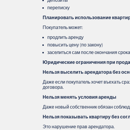
депозиты
переписку
Планировать использование кварти
Покупатель может:
продлить аренду
повысить цену (по закону)
заселиться сам после окончания срок
Юридические ограничения при прода
Нельзя выселить арендатора без ос
Даже если покупатель хочет въехать сра
договора.
Нельзя менять условия аренды
Даже новый собственник обязан соблюд
Нельзя показывать квартиру без сог
Это нарушение прав арендатора.