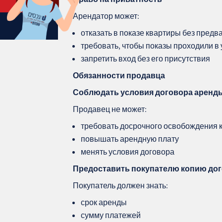
Арендатор может:
отказать в показе квартиры без пред
требовать, чтобы показы проходили в
запретить вход без его присутствия
Обязанности продавца
Соблюдать условия договора аренд
Продавец не может:
требовать досрочного освобождения 
повышать арендную плату
менять условия договора
Предоставить покупателю копию до
Покупатель должен знать:
срок аренды
сумму платежей