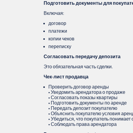
Подготовить документы для покупат
Включая:
договор
платежи
копии чеков
переписку
Согласовать передачу депозита
Это обязательная часть сделки.
Чек‑лист продавца
Проверить договор аренды
• Уведомить арендатора о продаже
• Согласовать показы квартиры
• Подготовить документы по аренде
• Передать депозит покупателю
• Объяснить покупателю условия аре
• Убедиться, что покупатель понимает
• Соблюдать права арендатора