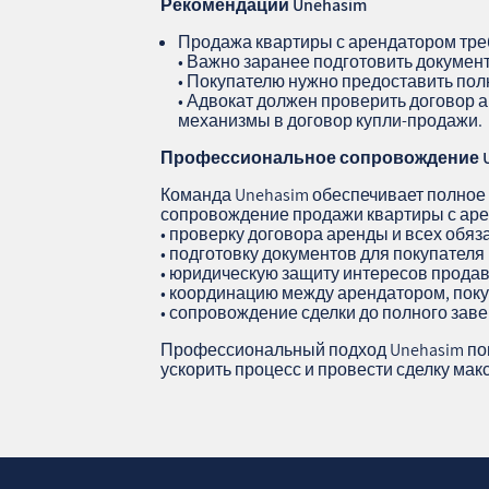
Рекомендации Unehasim
Продажа квартиры с арендатором треб
• Важно заранее подготовить документ
• Покупателю нужно предоставить по
• Адвокат должен проверить договор 
механизмы в договор купли‑продажи.
Профессиональное сопровождение
Команда Unehasim обеспечивает полное
сопровождение продажи квартиры с аре
• проверку договора аренды и всех обяз
• подготовку документов для покупателя
• юридическую защиту интересов прода
• координацию между арендатором, пок
• сопровождение сделки до полного за
Профессиональный подход Unehasim пом
ускорить процесс и провести сделку ма