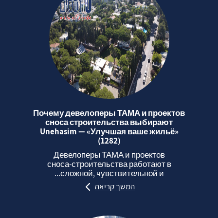
Почему девелоперы ТАМА и проектов
сноса строительства выбирают
Unehasim — «Улучшая ваше жильё»
(1282)
Девелоперы ТАМА и проектов
сноса‑строительства работают в
сложной, чувствительной и...
המשך קריאה