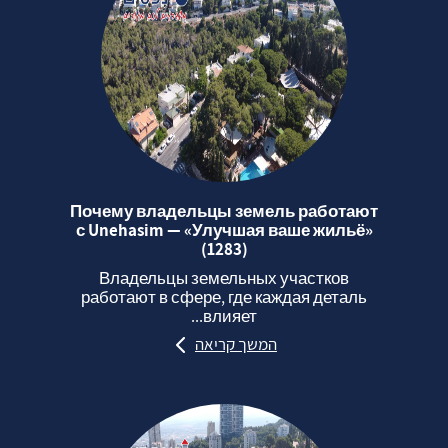
Почему владельцы земель работают
с Unehasim — «Улучшая ваше жильё»
(1283)
Владельцы земельных участков
работают в сфере, где каждая деталь
влияет...
המשך קריאה