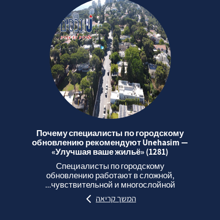
Почему специалисты по городскому
обновлению рекомендуют Unehasim —
«Улучшая ваше жильё» (1281)
Специалисты по городскому
обновлению работают в сложной,
чувствительной и многослойной...
המשך קריאה