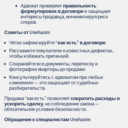
Адвокат проверяет
правильность
формулировок в договоре
и защищает
интересы продавца, минимизируя риск
споров.
Советы от Unehasim
Чётко зафиксируйте
“как есть” в договоре
.
Расскажите покупателю о известных дефектах,
чтобы избежать претензий.
Сохраняйте все документы, переписку и
фотографии квартиры до продажи.
Консультируйтесь с адвокатом при любых
сомнениях — это защищает от судебных
разбирательств.
Продажа “как есть” позволяет
сократить расходы и
ускорить сделку
, но соблюдение закона —
обязательное условие безопасности.
Обращение к специалистам
Unehasim