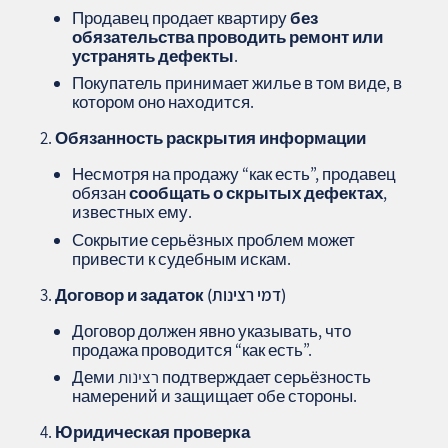
Продавец продает квартиру
без
обязательства проводить ремонт или
устранять дефекты
.
Покупатель принимает жилье в том виде, в
котором оно находится.
Обязанность раскрытия информации
Несмотря на продажу “как есть”, продавец
обязан
сообщать о скрытых дефектах
,
известных ему.
Сокрытие серьёзных проблем может
привести к судебным искам.
Договор и задаток (דמי רצינות)
Договор должен явно указывать, что
продажа проводится “как есть”.
Деми רצינות подтверждает серьёзность
намерений и защищает обе стороны.
Юридическая проверка