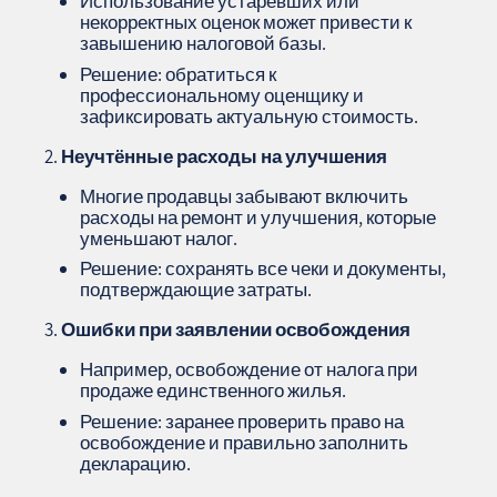
Использование устаревших или
некорректных оценок может привести к
завышению налоговой базы.
Решение: обратиться к
профессиональному оценщику и
зафиксировать актуальную стоимость.
Неучтённые расходы на улучшения
Многие продавцы забывают включить
расходы на ремонт и улучшения, которые
уменьшают налог.
Решение: сохранять все чеки и документы,
подтверждающие затраты.
Ошибки при заявлении освобождения
Например, освобождение от налога при
продаже единственного жилья.
Решение: заранее проверить право на
освобождение и правильно заполнить
декларацию.