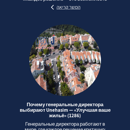
המשך קריאה
Почему генеральные директора
выбирают Unehasim — «Улучшая ваше
жильё» (1286)
Генеральные директора работают в
мире, где каждое решение критично: