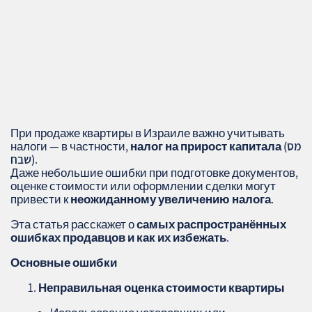
При продаже квартиры в Израиле важно учитывать
מס
налог на прирост капитала (
налоги — в частности,
.
)
שבח
Даже небольшие ошибки при подготовке документов,
оценке стоимости или оформлении сделки могут
привести к
неожиданному увеличению налога
.
Эта статья расскажет о
самых распространённых
ошибках продавцов и как их избежать
.
Основные ошибки
Неправильная оценка стоимости квартиры