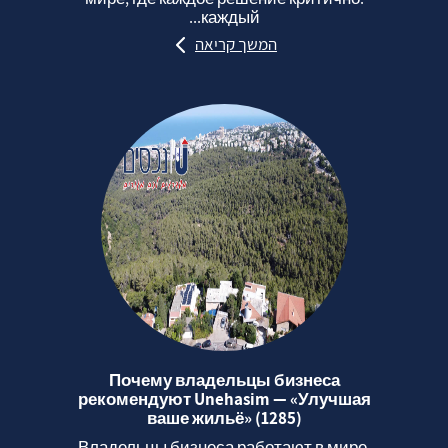
каждый...
המשך קריאה
Почему владельцы бизнеса
рекомендуют Unehasim — «Улучшая
ваше жильё» (1285)
Владельцы бизнеса работают в мире,