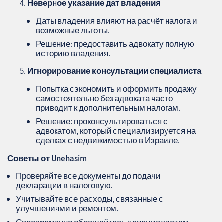
Неверное указание дат владения
Даты владения влияют на расчёт налога и
возможные льготы.
Решение: предоставить адвокату полную
историю владения.
Игнорирование консультации специалиста
Попытка сэкономить и оформить продажу
самостоятельно без адвоката часто
приводит к дополнительным налогам.
Решение: проконсультироваться с
адвокатом, который специализируется на
сделках с недвижимостью в Израиле.
Советы от Unehasim
Проверяйте все документы до подачи
декларации в налоговую.
Учитывайте все расходы, связанные с
улучшениями и ремонтом.
Своевременно обращайтесь к специалистам