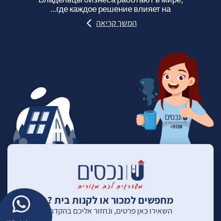
где каждое решение влияет на...
המשך קריאה
מחפשים למכור או לקנות בית ?
השאירו כאן פרטים, ונחזור אליכם בהקדם