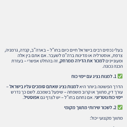
בעלי נכסים רבים בישראל חיים כיום בחו"ל – בארה"ב, קנדה, גרמניה,
צרפת, אוסטרליה או מדינות ברה"מ לשעבר. אם אתם בין אלה
ומעוניינים
למכור את הדירה ממרחק
, זה בהחלט אפשרי – בעזרת
הכנה נכונה.
1.
למנות נציג עם ייפוי כוח
הדרך הפשוטה ביותר היא
למנות נציג שאתם סומכים עליו בישראל
–
עורך דין, מתווך או קרוב משפחה – שיפעל בשמכם. לשם כך נדרש
ייפוי כוח נוטריוני
. אם נחתם בחו"ל – יש לצרף גם
אפוסטיל
.
2.
לשכור שירותי מתווך מקומי
מתווך מקצועי יכול: