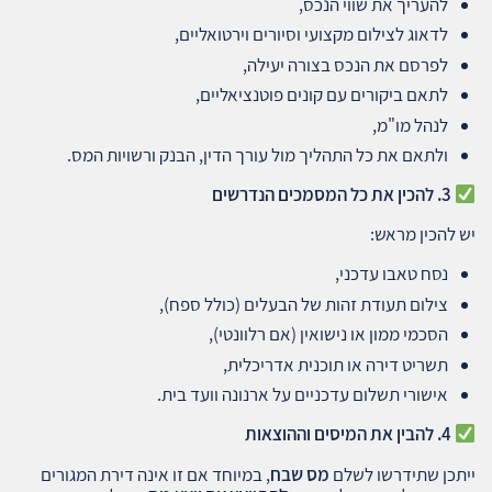
להעריך את שווי הנכס,
לדאוג לצילום מקצועי וסיורים וירטואליים,
לפרסם את הנכס בצורה יעילה,
לתאם ביקורים עם קונים פוטנציאליים,
לנהל מו"מ,
ולתאם את כל התהליך מול עורך הדין, הבנק ורשויות המס.
3.
להכין את כל המסמכים הנדרשים
יש להכין מראש:
נסח טאבו עדכני,
צילום תעודת זהות של הבעלים (כולל ספח),
הסכמי ממון או נישואין (אם רלוונטי),
תשריט דירה או תוכנית אדריכלית,
אישורי תשלום עדכניים על ארנונה וועד בית.
4.
להבין את המיסים וההוצאות
ייתכן שתידרשו לשלם
מס שבח
, במיוחד אם זו אינה דירת המגורים