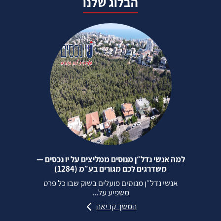
הבלוג שלנו
למה אנשי נדל״ן מנוסים ממליצים על יו נכסים —
משדרגים לכם מגורים בע״מ (1284)
אנשי נדל״ן מנוסים פועלים בשוק שבו כל פרט
משפיע על...
המשך קריאה