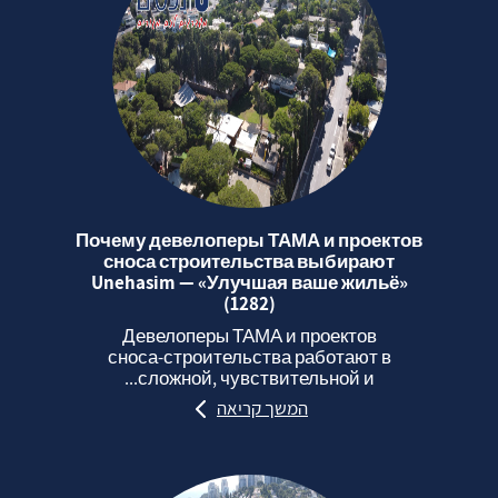
Почему девелоперы ТАМА и проектов
сноса строительства выбирают
Unehasim — «Улучшая ваше жильё»
(1282)
Девелоперы ТАМА и проектов
сноса‑строительства работают в
сложной, чувствительной и...
המשך קריאה