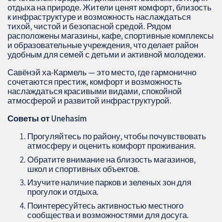
отдыха на природе. Жители ценят комфорт, близость
к инфраструктуре и возможность наслаждаться
тихой, чистой и безопасной средой. Рядом
расположены магазины, кафе, спортивные комплексы
и образовательные учреждения, что делает район
удобным для семей с детьми и активной молодежи.
Савёнэй ха-Кармель — это место, где гармонично
сочетаются престиж, комфорт и возможность
наслаждаться красивыми видами, спокойной
атмосферой и развитой инфраструктурой.
Советы от Unehasim
Прогуляйтесь по району, чтобы почувствовать
атмосферу и оценить комфорт проживания.
Обратите внимание на близость магазинов,
школ и спортивных объектов.
Изучите наличие парков и зеленых зон для
прогулок и отдыха.
Поинтересуйтесь активностью местного
сообщества и возможностями для досуга.