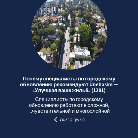
Почему специалисты по городскому
обновлению рекомендуют Unehasim —
«Улучшая ваше жильё» (1281)
Специалисты по городскому
обновлению работают в сложной,
чувствительной и многослойной...
המשך קריאה