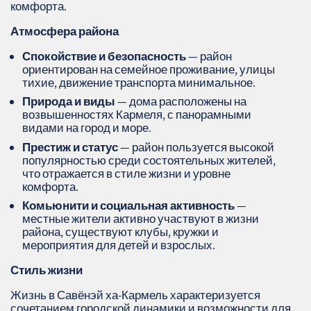
комфорта.
Атмосфера района
Спокойствие и безопасность
— район
ориентирован на семейное проживание, улицы
тихие, движение транспорта минимальное.
Природа и виды
— дома расположены на
возвышенностях Кармеля, с панорамными
видами на город и море.
Престиж и статус
— район пользуется высокой
популярностью среди состоятельных жителей,
что отражается в стиле жизни и уровне
комфорта.
Комьюнити и социальная активность
—
местные жители активно участвуют в жизни
района, существуют клубы, кружки и
мероприятия для детей и взрослых.
Стиль жизни
Жизнь в Савёнэй ха-Кармель характеризуется
сочетанием городской динамики и возможности для