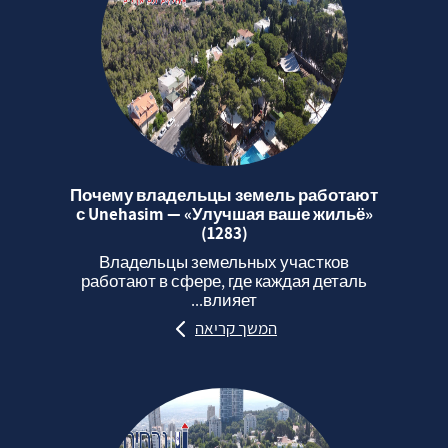
Почему владельцы земель работают
с Unehasim — «Улучшая ваше жильё»
(1283)
Владельцы земельных участков
работают в сфере, где каждая деталь
влияет...
המשך קריאה