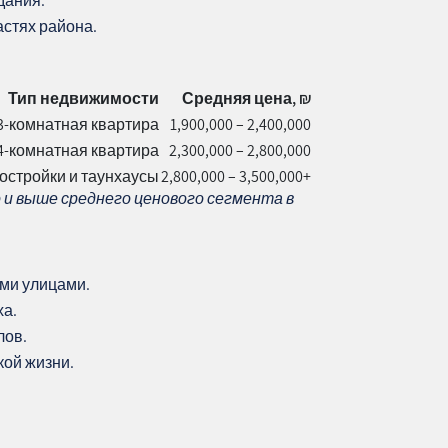
дания.
астях района.
Тип недвижимости
Средняя цена, ₪
3-комнатная квартира
1,900,000 – 2,400,000
4-комнатная квартира
2,300,000 – 2,800,000
остройки и таунхаусы
2,800,000 – 3,500,000+
 и выше среднего ценового сегмента в
ми улицами.
ха.
лов.
кой жизни.