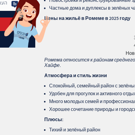
Новостройки и реконструированные з
Частные дома и дуплексы в зелёных ч
Цены на жильё в Ромеме в 2025 году
Нов
Ромема относится к районам среднего
Хайфе.
Атмосфера и стиль жизни
Спокойный, семейный район с зелёны
Удобен для прогулок и активного отды
Много молодых семей и профессиона
Хорошее сочетание природы и городс
Плюсы:
Тихий и зелёный район