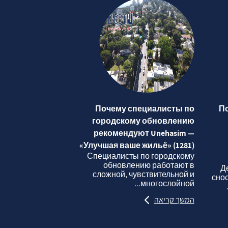
Почему специалисты по
П
городскому обновлению
рекомендуют Unehasim —
«Улучшая ваше жильё» (1281)
Специалисты по городскому
обновлению работают в
Д
сложной, чувствительной и
сно
многослойной...
המשך קריאה