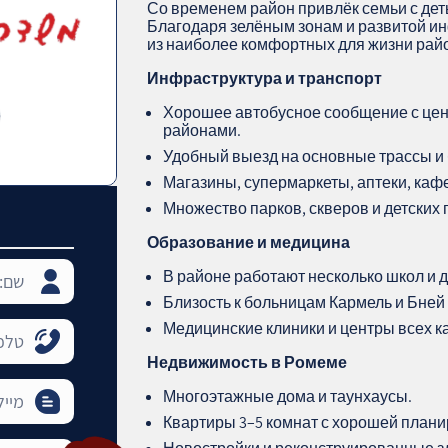
Со временем район привлёк семьи с дет
Благодаря зелёным зонам и развитой и
из наиболее комфортных для жизни ра
Инфраструктура и транспорт
Хорошее автобусное сообщение с цен
районами.
Удобный выезд на основные трассы и 
Магазины, супермаркеты, аптеки, каф
Множество парков, скверов и детских
Образование и медицина
В районе работают несколько школ и д
Близость к больницам Кармель и Бней
Медицинские клиники и центры всех ка
Недвижимость в Ромеме
Многоэтажные дома и таунхаусы.
Квартиры 3–5 комнат с хорошей плани