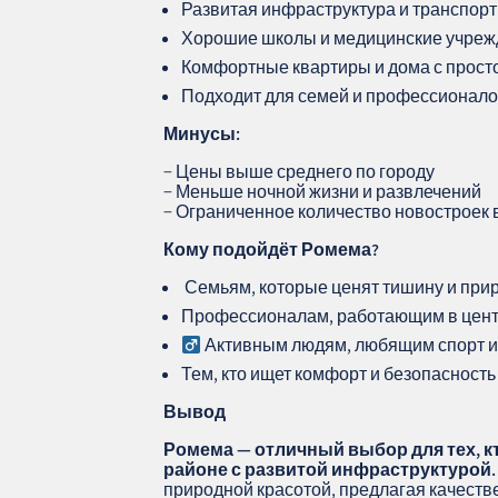
Развитая инфраструктура и транспорт
Хорошие школы и медицинские учре
Комфортные квартиры и дома с прос
Подходит для семей и профессионал
Минусы:
− Цены выше среднего по городу
− Меньше ночной жизни и развлечений
− Ограниченное количество новостроек 
Кому подойдёт Ромема?
‍‍‍ Семьям, которые ценят тишину и при
Профессионалам, работающим в цент
Активным людям, любящим спорт и
Тем, кто ищет комфорт и безопасность
Вывод
Ромема — отличный выбор для тех, кт
районе с развитой инфраструктурой.
природной красотой, предлагая качеств