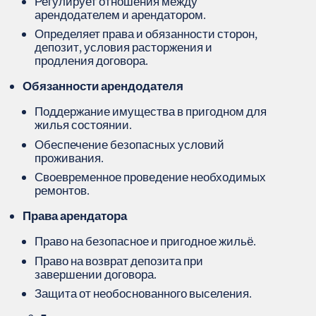
Регулирует отношения между
арендодателем и арендатором.
Определяет права и обязанности сторон,
депозит, условия расторжения и
продления договора.
Обязанности арендодателя
Поддержание имущества в пригодном для
жилья состоянии.
Обеспечение безопасных условий
проживания.
Своевременное проведение необходимых
ремонтов.
Права арендатора
Право на безопасное и пригодное жильё.
Право на возврат депозита при
завершении договора.
Защита от необоснованного выселения.