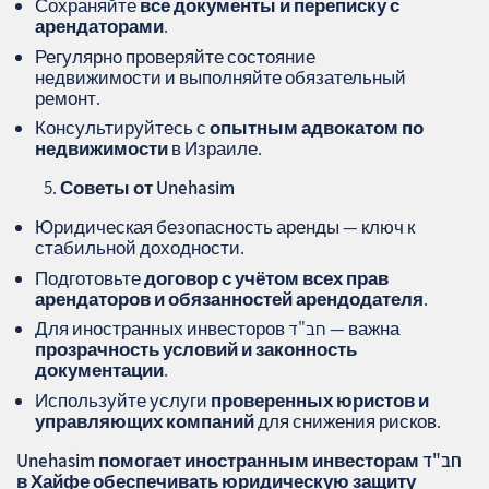
Сохраняйте
все документы и переписку с
арендаторами
.
Регулярно проверяйте состояние
недвижимости и выполняйте обязательный
ремонт.
Консультируйтесь с
опытным адвокатом по
недвижимости
в Израиле.
Советы от Unehasim
Юридическая безопасность аренды — ключ к
стабильной доходности.
Подготовьте
договор с учётом всех прав
арендаторов и обязанностей арендодателя
.
Для иностранных инвесторов חב"ד — важна
прозрачность условий и законность
документации
.
Используйте услуги
проверенных юристов и
управляющих компаний
для снижения рисков.
Unehasim помогает иностранным инвесторам חב"ד
в Хайфе обеспечивать юридическую защиту