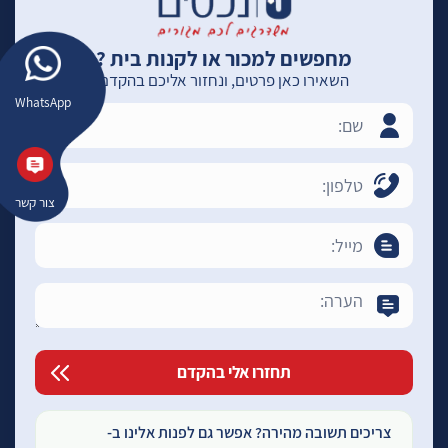
מחפשים למכור או לקנות בית ?
השאירו כאן פרטים, ונחזור אליכם בהקדם
WhatsApp
צור קשר
צריכים תשובה מהירה? אפשר גם לפנות אלינו ב-