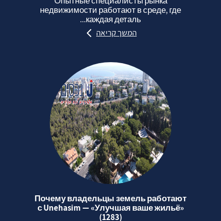
Опытные специалисты рынка
недвижимости работают в среде, где
каждая деталь...
המשך קריאה
Почему владельцы земель работают
с Unehasim — «Улучшая ваше жильё»
(1283)