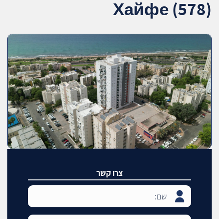
Хайфе (578)
צרו קשר