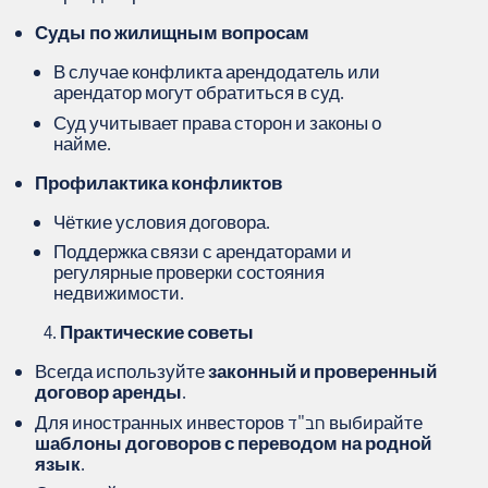
Суды по жилищным вопросам
В случае конфликта арендодатель или
арендатор могут обратиться в суд.
Суд учитывает права сторон и законы о
найме.
Профилактика конфликтов
Чёткие условия договора.
Поддержка связи с арендаторами и
регулярные проверки состояния
недвижимости.
Практические советы
Всегда используйте
законный и проверенный
договор аренды
.
Для иностранных инвесторов חב"ד выбирайте
шаблоны договоров с переводом на родной
язык
.