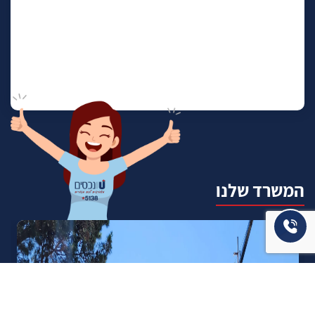
המשרד שלנו