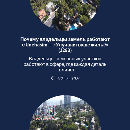
Почему владельцы земель работают
с Unehasim — «Улучшая ваше жильё»
(1283)
Владельцы земельных участков
работают в сфере, где каждая деталь
влияет...
המשך קריאה