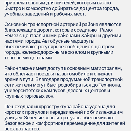
привлекательным для жителей, которым важно
быстро и комфортно добираться до центра города,
учебных заведений и рабочих мест.
Основной транспортной артерией района являются
близлежащие дороги, которые соединяют Рамот
Ремез с центральными районами Хайфы и другими
частями города. Автобусные маршруты
обеспечивают регулярное сообщение с центром
города, железнодорожным вокзалом и крупными
торговыми центрами.
Район также имеет доступ к основным магистралям,
что облегчает поездки на автомобиле и снижает
время в пути. Благодаря продуманной транспортной
сети жители могут быстро добираться до Техниона,
университетских кампусов, деловых центров и
крупных торговых зон.
Пешеходная инфраструктура района удобна для
коротких прогулок и передвижений по близлежащим
улицам. Зеленые зоны и тротуары обеспечивают
безопасное и комфортное перемещение для жителей
всех возрастов.