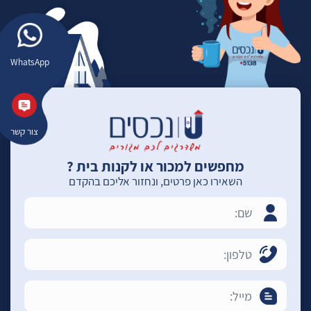
WhatsApp
צור קשר
מחפשים למכור או לקנות בית ?
השאירו כאן פרטים, ונחזור אליכם בהקדם