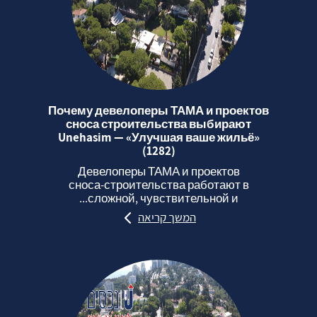
Почему девелоперы ТАМА и проектов
сноса строительства выбирают
Unehasim — «Улучшая ваше жильё»
(1282)
Девелоперы ТАМА и проектов
сноса‑строительства работают в
сложной, чувствительной и...
המשך קריאה