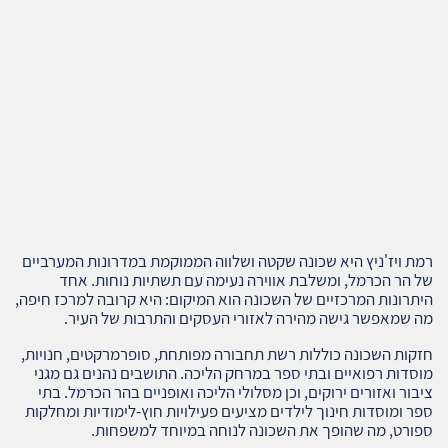
רמת ויז'ניץ היא שכונה שקטה ושלווה הממוקמת במדרונות המערביים
של הר הכרמל, ומשלבת אווירה נעימה עם תשתיות נוחות. אחד
היתרונות המרכזיים של השכונה הוא המיקום: היא קרובה למרכז חיפה,
מה שמאפשר גישה מהירה לאזורי העסקים והתרבות של העיר.
חזקות השכונה כוללות רשת תחבורה מפותחת, סופרמרקטים, חנויות,
מוסדות רפואיים ובתי ספר במרחק הליכה. התושבים נהנים גם מגני
ציבור ואזורים ירוקים, וכן מסלולי הליכה ואופניים בהר הכרמל. בתי
ספר ומוסדות חינוך לילדים מציעים פעילויות חוץ-לימודיות ומחלקות
ספורט, מה שהופך את השכונה לנוחה במיוחד למשפחות.