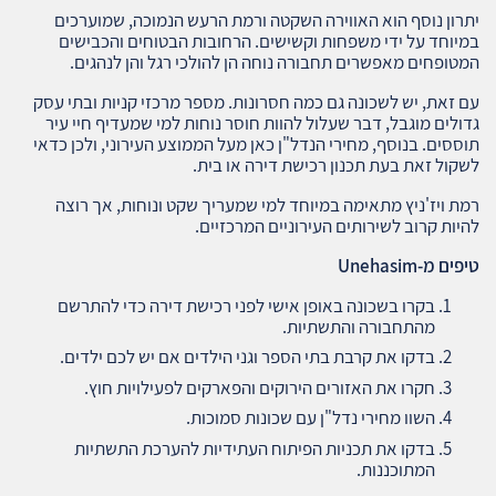
יתרון נוסף הוא האווירה השקטה ורמת הרעש הנמוכה, שמוערכים
במיוחד על ידי משפחות וקשישים. הרחובות הבטוחים והכבישים
המטופחים מאפשרים תחבורה נוחה הן להולכי רגל והן לנהגים.
עם זאת, יש לשכונה גם כמה חסרונות. מספר מרכזי קניות ובתי עסק
גדולים מוגבל, דבר שעלול להוות חוסר נוחות למי שמעדיף חיי עיר
תוססים. בנוסף, מחירי הנדל"ן כאן מעל הממוצע העירוני, ולכן כדאי
לשקול זאת בעת תכנון רכישת דירה או בית.
רמת ויז'ניץ מתאימה במיוחד למי שמעריך שקט ונוחות, אך רוצה
להיות קרוב לשירותים העירוניים המרכזיים.
טיפים מ
-Unehasim
בקרו בשכונה באופן אישי לפני רכישת דירה כדי להתרשם
מהתחבורה והתשתיות.
בדקו את קרבת בתי הספר וגני הילדים אם יש לכם ילדים.
חקרו את האזורים הירוקים והפארקים לפעילויות חוץ.
השוו מחירי נדל"ן עם שכונות סמוכות.
בדקו את תכניות הפיתוח העתידיות להערכת התשתיות
המתוכננות.