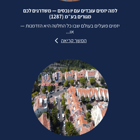
למה יזמים עובדים עם יו נכסים — משדרגים לכם
מגורים בע״מ (1287)
יזמים פועלים בעולם שבו כל החלטה היא הזדמנות —
או...
המשך קריאה