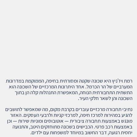
רמת ויז'ניץ היא שכונה שקטה ומסורתית בחיפה, הממוקמת במדרונות
המערביים של הר הכרמל. אחד היתרונות המרכזיים של השכונה הוא
התשתית התחבורתית הנוחה, המאפשרת התנהלות קלה הן בתוך
השכונה והן לשאר חלקי העיר.
נתיבי תחבורה מרכזיים עוברים בקרבת מקום, מה שמאפשר לתושבים
להגיע במהירות למרכז חיפה, למרכזי קניות ולרבעי העסקים. האזור
מונגש באמצעות תחבורה ציבורית — אוטובוסים ומוניות שירות — וכן
באמצעות רכב פרטי. הכבישים בשכונה מתוחזקים היטב, והתנועה
יחסית רגועה, דבר החשוב במיוחד למשפחות עם ילדים.