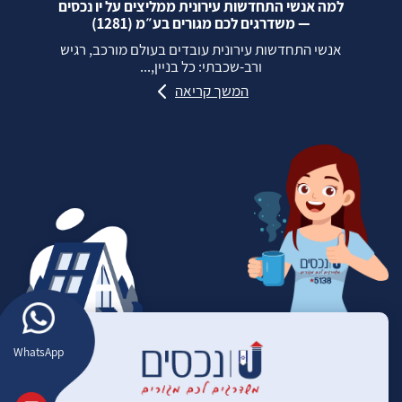
למה אנשי התחדשות עירונית ממליצים על יו נכסים
— משדרגים לכם מגורים בע״מ (1281)
אנשי התחדשות עירונית עובדים בעולם מורכב, רגיש
ורב‑שכבתי: כל בניין,...
המשך קריאה
WhatsApp