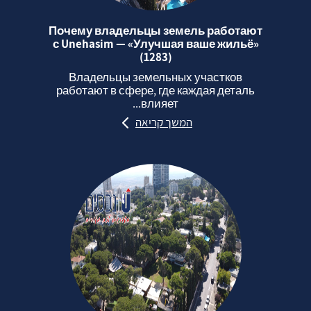
Почему владельцы земель работают
с Unehasim — «Улучшая ваше жильё»
(1283)
Владельцы земельных участков
работают в сфере, где каждая деталь
влияет...
המשך קריאה