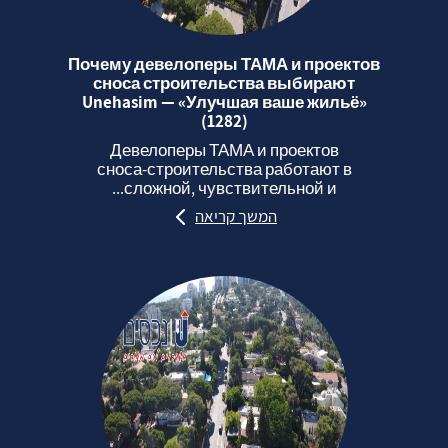
Почему девелоперы ТАМА и проектов
сноса строительства выбирают
Unehasim — «Улучшая ваше жильё»
(1282)
Девелоперы ТАМА и проектов
сноса‑строительства работают в
сложной, чувствительной и...
המשך קריאה