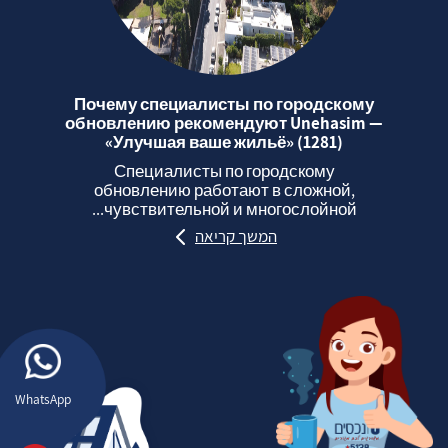
Почему специалисты по городскому
обновлению рекомендуют Unehasim —
«Улучшая ваше жильё» (1281)
Специалисты по городскому
обновлению работают в сложной,
чувствительной и многослойной...
המשך קריאה
WhatsApp