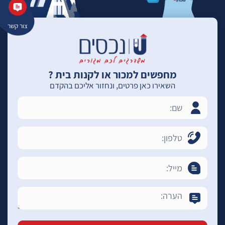
צור קשר
מחפשים למכור או לקנות בית ?
השאירו כאן פרטים, ונחזור אליכם בהקדם