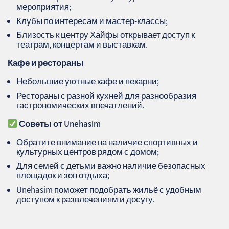
мероприятия;
Клубы по интересам и мастер-классы;
Близость к центру Хайфы открывает доступ к
театрам, концертам и выставкам.
Кафе и рестораны
Небольшие уютные кафе и пекарни;
Рестораны с разной кухней для разнообразия
гастрономических впечатлений.
Советы от Unehasim
Обратите внимание на наличие спортивных и
культурных центров рядом с домом;
Для семей с детьми важно наличие безопасных
площадок и зон отдыха;
Unehasim поможет подобрать жильё с удобным
доступом к развлечениям и досугу.