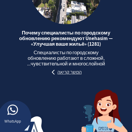
Почему специалисты по городскому
обновлению рекомендуют Unehasim —
«Улучшая ваше жильё» (1281)
Специалисты по городскому
обновлению работают в сложной,
чувствительной и многослойной...
המשך קריאה
WhatsApp