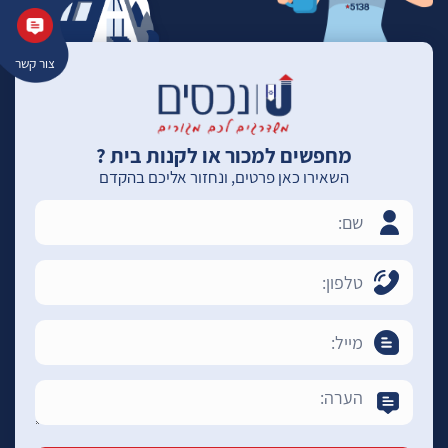
צור קשר
מחפשים למכור או לקנות בית ?
השאירו כאן פרטים, ונחזור אליכם בהקדם