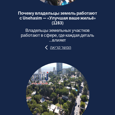
Почему владельцы земель работают
с Unehasim — «Улучшая ваше жильё»
(1283)
Владельцы земельных участков
работают в сфере, где каждая деталь
влияет...
המשך קריאה