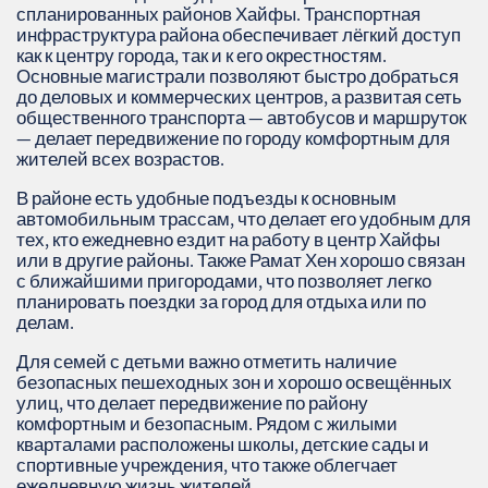
спланированных районов Хайфы. Транспортная
инфраструктура района обеспечивает лёгкий доступ
как к центру города, так и к его окрестностям.
Основные магистрали позволяют быстро добраться
до деловых и коммерческих центров, а развитая сеть
общественного транспорта — автобусов и маршруток
— делает передвижение по городу комфортным для
жителей всех возрастов.
В районе есть удобные подъезды к основным
автомобильным трассам, что делает его удобным для
тех, кто ежедневно ездит на работу в центр Хайфы
или в другие районы. Также Рамат Хен хорошо связан
с ближайшими пригородами, что позволяет легко
планировать поездки за город для отдыха или по
делам.
Для семей с детьми важно отметить наличие
безопасных пешеходных зон и хорошо освещённых
улиц, что делает передвижение по району
комфортным и безопасным. Рядом с жилыми
кварталами расположены школы, детские сады и
спортивные учреждения, что также облегчает
ежедневную жизнь жителей.