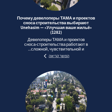
Почему девелоперы ТАМА и проектов
сноса строительства выбирают
Unehasim — «Улучшая ваше жильё»
(1282)
Девелоперы ТАМА и проектов
сноса‑строительства работают в
сложной, чувствительной и...
המשך קריאה