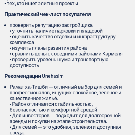
• тех, кто ищет элитные проекты
Практический чек‑лист покупателя
проверить репутацию застройщика
• уточнить наличие парковки и кладовой
• оценить качество отделки и инфраструктуру
комплекса
• изучить планы развития района
• сравнить цены с соседними районами Кармеля
• проверить уровень шума и транспортную
доступность
Рекомендации
Unehasim
Рамат ха‑Тишби — отличный выбор для семей и
профессионалов, ищущих спокойное, зелёное и
качественное жильё.
• Район отличается стабильностью,
безопасностью и комфортной средой.
• Для инвесторов — подходит для долгосрочной
аренды и покупки на этапе строительства.
• Для семей — это удобная, зелёная и доступная
среда.