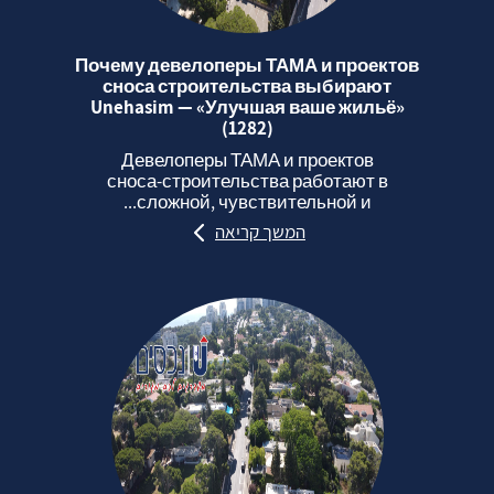
Почему девелоперы ТАМА и проектов
сноса строительства выбирают
Unehasim — «Улучшая ваше жильё»
(1282)
Девелоперы ТАМА и проектов
сноса‑строительства работают в
сложной, чувствительной и...
המשך קריאה