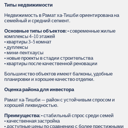
Типы недвижимости
Недвижимость в Рамат ха‑Тишби ориентирована на
семейный и средний сегмент.
Основные типы объектов:
• современные жилые
комплексы 4–10 этажей
• квартиры 3–5 комнат
• дуплексы
• мини‑пентхаусы
• новые проекты в стадии строительства
• квартиры после качественной реновации
Большинство объектов имеют балконы, удобные
планировки и хорошее качество отделки.
Оценка района для инвестора
Рамат ха‑Тишби — район с устойчивым спросом и
хорошей ликвидностью.
Преимущества:
• стабильный спрос среди семей
• качественная застройка
• доступные цены по сравнению с более престижными