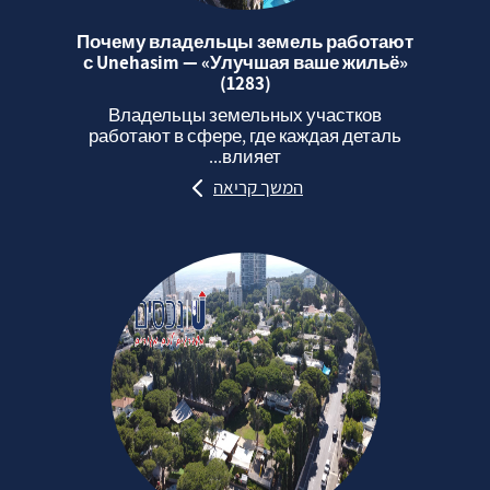
Почему владельцы земель работают
с Unehasim — «Улучшая ваше жильё»
(1283)
Владельцы земельных участков
работают в сфере, где каждая деталь
влияет...
המשך קריאה