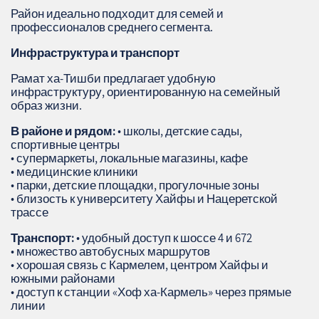
Район идеально подходит для семей и
профессионалов среднего сегмента.
Инфраструктура и транспорт
Рамат ха‑Тишби предлагает удобную
инфраструктуру, ориентированную на семейный
образ жизни.
В районе и рядом:
• школы, детские сады,
спортивные центры
• супермаркеты, локальные магазины, кафе
• медицинские клиники
• парки, детские площадки, прогулочные зоны
• близость к университету Хайфы и Нацеретской
трассе
Транспорт:
• удобный доступ к шоссе 4 и 672
• множество автобусных маршрутов
• хорошая связь с Кармелем, центром Хайфы и
южными районами
• доступ к станции «Хоф ха‑Кармель» через прямые
линии