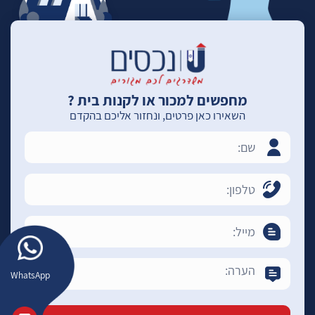
מחפשים למכור או לקנות בית ?
השאירו כאן פרטים, ונחזור אליכם בהקדם
WhatsApp