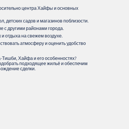
осительно центра Хайфы и основных
, детских садов и магазинов поблизости.
е с другими районами города.
 и отдыха на свежем воздухе.
вствовать атмосферу и оценить удобство
а-Тишби, Хайфа и его особенностях?
одобрать подходящее жильё и обеспечим
ождение сделки.