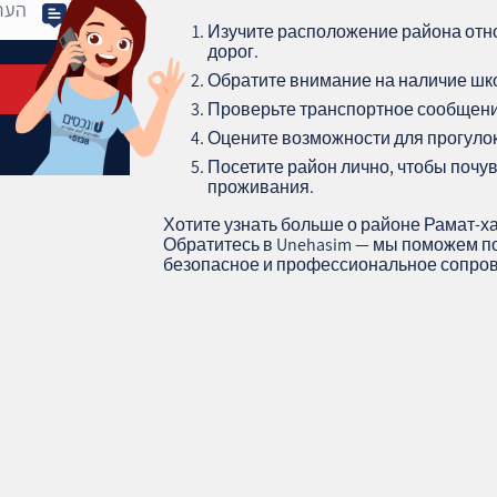
Изучите расположение района отн
дорог.
Обратите внимание на наличие школ
Проверьте транспортное сообщени
Оцените возможности для прогулок
Посетите район лично, чтобы почу
проживания.
Хотите узнать больше о районе Рамат-х
Обратитесь в Unehasim — мы поможем п
безопасное и профессиональное сопров