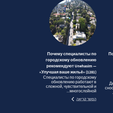
Почему специалисты по
П
городскому обновлению
рекомендуют Unehasim —
«Улучшая ваше жильё» (1281)
Специалисты по городскому
обновлению работают в
Д
сложной, чувствительной и
сно
многослойной...
המשך קריאה