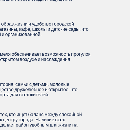
образ жизни и удобство городской
азины, кафе, школы и детские сады, что
 и организованной.
рмеля обеспечивает возможность прогулок
 открытом воздухе и наслаждения
тория: семьи с детьми, молодые
ство дружелюбное и открытое, что
рта для всех жителей.
тех, кто ищет баланс между спокойной
к центру города. Наличие всех
делает район удобным для жизни на