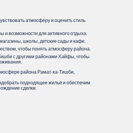
чувствовать атмосферу и оценить стиль
ы и возможности для активного отдыха.
магазины, школы, детские сады и кафе.
еством, чтобы понять атмосферу района.
-Тишби с другими районами Хайфы, чтобы
оживания.
атмосфере района Рамат-ха-Тишби,
одобрать подходящее жильё и обеспечим
ождение сделки.