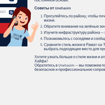
постоянной основе.
Советы от Unehasim
Прогуляйтесь по району, чтобы по
жизни.
Обратите внимание на зелёные зон
Изучите инфраструктуру района — 
Познакомьтесь с соседями и сообщ
Сравните стиль жизни в Рамат-ха
выбрать подходящее место для пр
Хотите узнать больше о стиле жизни и 
Хайфа?
Обратитесь в Unehasim — мы поможем п
безопасное и профессиональное сопров