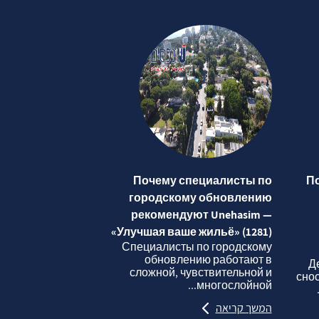
Почему специалисты по
П
городскому обновлению
рекомендуют Unehasim —
«Улучшая ваше жильё» (1281)
Специалисты по городскому
обновлению работают в
Д
сложной, чувствительной и
сно
многослойной...
המשך קריאה