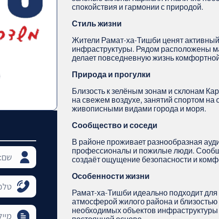
спокойствия и гармонии с природой.
Стиль жизни
Жители Рамат-ха-Тишби ценят активный 
инфраструктуры. Рядом расположены маг
делает повседневную жизнь комфортной
Природа и прогулки
Близость к зелёным зонам и склонам Ка
на свежем воздухе, занятий спортом на
живописными видами города и моря.
Сообщество и соседи
В районе проживает разнообразная ауди
профессионалы и пожилые люди. Сообще
создаёт ощущение безопасности и комфо
Особенности жизни
Рамат-ха-Тишби идеально подходит для 
атмосферой жилого района и близостью 
необходимых объектов инфраструктуры 