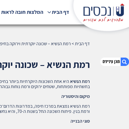
דף הבית
המלצות חובה לראות !
דף הבית
>
רמת הנשיא – שכונה יוקרתית וירוקה בחיפה (4
רמת הנשיא – שכונה יוקרתי
רמת הנשיא
היא אחת השכונות היוקרתיות ביותר בחיפ
1. רמת הנשיא – שכונה יוקרתית וירוקה בחיפה (44)
בתשתיות מפותחות, שטחים ירוקים ורמת נוחות גבוהה
2. אודות U נכסים
מיקום והיסטוריה
3. שאלתם ? ענינו !
רמת הנשיא נמצאת במרכז חיפה, במדרונות הדרום־מע
ורמת בגין. פיתוח השכונה החל בשנות ה-70, והיא נחשבת לאחת השכונות המבוקשות למגורים.
סוגי הבנייה