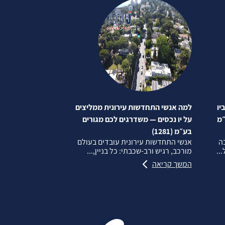
יו
למה אנשי התחדשות עירונית ממליצים
״מ
על יו נכסים — משדרגים לכם מגורים
בע״מ (1281)
בה
אנשי התחדשות עירונית עובדים בעולם
..
מורכב, רגיש ורב‑שכבתי: כל בניין,...
המשך קריאה