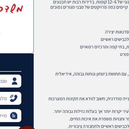
האזור מורכב בעיקר מבנייני דירות מודרניים בגובה בינוני של 6–12 קומות. בדירות רבות יש תכנונים
 קיימים כמה פרויקטים של מבני מגורים נמוכים
וסדנאות יצירה
לכבישים ראשיים
, בתי קפה ומרכזים רפואיים
פורט
עם תחושת ביטחון ונוחות גבוהה, אידיאלית
יה מודרנית, חשוב לוודא את תקינות המערכות
עיר יקרות יותר אך בעלות נזילות גבוהה יותר.
 וחנויות משפרת את איכות החיים.
לכבישים ראשיים ולתחבורה ציבורית.