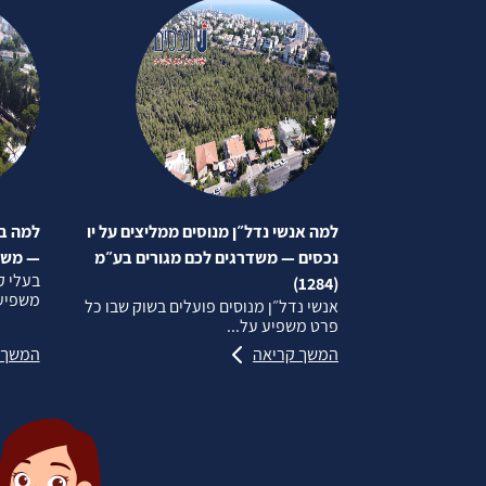
למה אנשי נדל״ן מנוסים ממליצים על יו
למה בע
נכסים — משדרגים לכם מגורים בע״מ
— משדרג
בעלי ק
(1284)
משפיע 
אנשי נדל״ן מנוסים פועלים בשוק שבו כל
פרט משפיע על...
המשך קריאה
המשך 