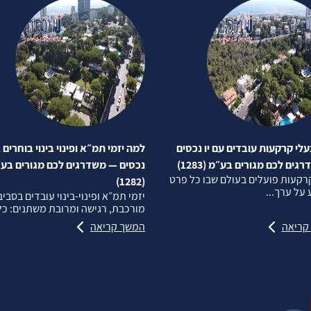
לי קרקעות עובדים עם יו נכסים
למה יזמי תמ״א ופינוי בינוי בוחרים ב
ים לכם מגורים בע״מ (1283)
נכסים — משדרגים לכם מגורים בע
רקעות פועלים בעולם שבו כל פרט
(1282)
על ערך...
יזמי תמ״א ופינוי‑בינוי עובדים בסבי
מורכבת, רגישה ומרובת משתנים: כל.
קריאה
המשך קריאה