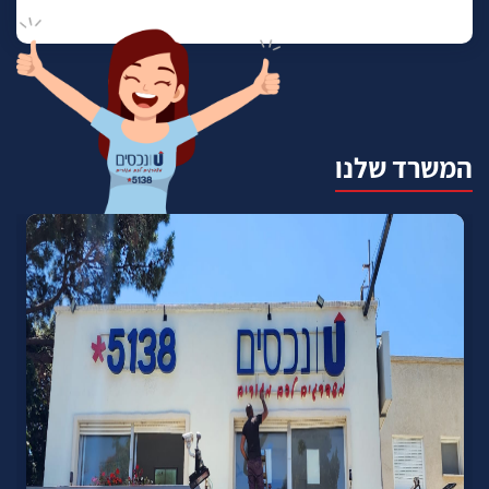
המשרד שלנו