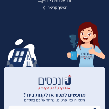
ורב‑שכבתי: כל בניין,...
המשך קריאה
מחפשים למכור או לקנות בית ?
השאירו כאן פרטים, ונחזור אליכם בהקדם