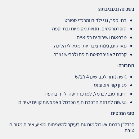
בשכונה ובסביבתה
:
בתי ספר, גני ילדים ומרכזי ספורט
סופרמרקטים, חנויות מקומיות ובתי קפה
מרפאות ושירותים רפואיים
פארקים, גינות ציבוריות ומסלולי הליכה
קרבה לאוניברסיטת חיפה ולכביש נצרת
תחבורה
:
גישה נוחה לכבישים 4 ו־672
מגוון קווי אוטובוס
חיבור טוב לכרמל, למרכז חיפה ולדרום העיר
נגישות לתחנת הרכבת חוף הכרמל באמצעות קווים ישירים
סוגי הנכסים
הנדל״ן ברמת אשכול מותאם בעיקר למשפחות ומציע איכות מגורים
טובה.