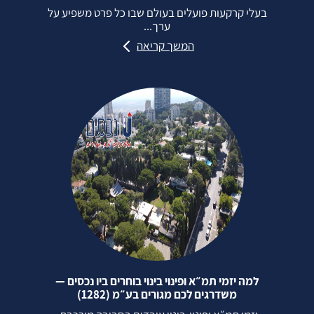
בעלי קרקעות פועלים בעולם שבו כל פרט משפיע על
ערך...
המשך קריאה
למה יזמי תמ״א ופינוי בינוי בוחרים ביו נכסים —
משדרגים לכם מגורים בע״מ (1282)