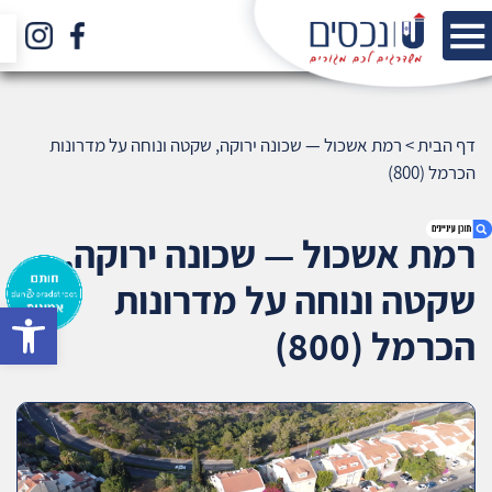
דף הבית
>
רמת אשכול — שכונה ירוקה, שקטה ונוחה על מדרונות
הכרמל (800)
רמת אשכול — שכונה ירוקה,
שקטה ונוחה על מדרונות
bar
1. רמת אשכול — שכונה ירוקה, שקטה ונוחה על
הכרמל (800)
מדרונות הכרמל (800)
2. אודות U נכסים
3. שאלתם ? ענינו !