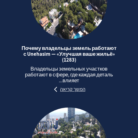
Почему владельцы земель работают
с Unehasim — «Улучшая ваше жильё»
(1283)
Владельцы земельных участков
работают в сфере, где каждая деталь
влияет...
המשך קריאה