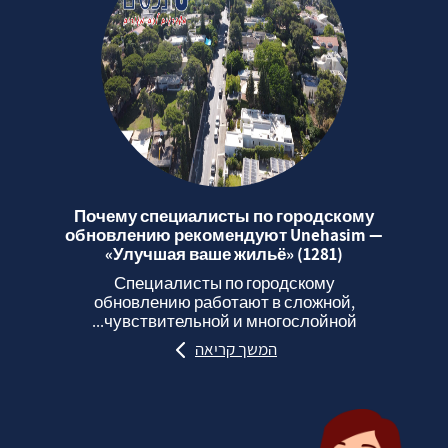
Почему специалисты по городскому
обновлению рекомендуют Unehasim —
«Улучшая ваше жильё» (1281)
Специалисты по городскому
обновлению работают в сложной,
чувствительной и многослойной...
המשך קריאה