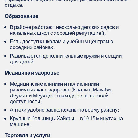
отдыха.
Образование
В районе работают несколько детских садов и
начальных школ с хорошей репутацией;
Есть доступ к школам и учебным центрам в
соседних районах;
Развиваются дополнительные кружки и секции
для детей.
Медицина и здоровье
Медицинские клиники и поликлиники
различных касс здоровья (Клалит, Макаби,
Леумит и Меухедет) находятся в шаговой
доступности;
Аптеки удобно расположены по всему району;
Крупные больницы Хайфы — в 10-15 минутах на
машине.
Торговля и услуги