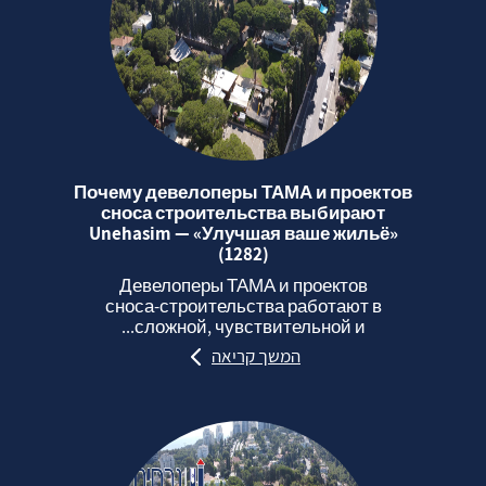
Почему девелоперы ТАМА и проектов
сноса строительства выбирают
Unehasim — «Улучшая ваше жильё»
(1282)
Девелоперы ТАМА и проектов
сноса‑строительства работают в
сложной, чувствительной и...
המשך קריאה