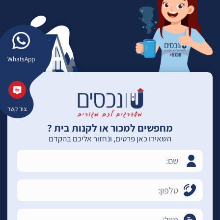
WhatsApp
צור קשר
מחפשים למכור או לקנות בית ?
השאירו כאן פרטים, ונחזור אליכם בהקדם