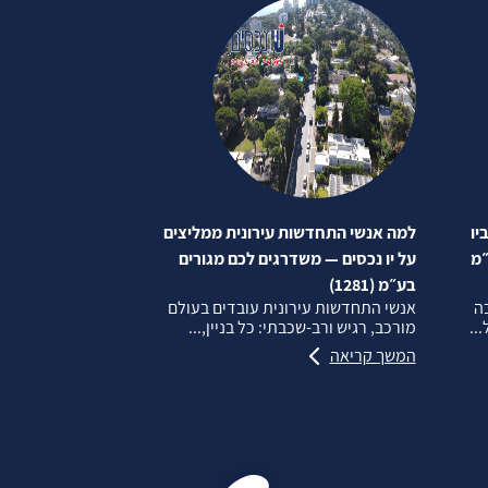
יו
למה אנשי התחדשות עירונית ממליצים
״מ
על יו נכסים — משדרגים לכם מגורים
בע״מ (1281)
בה
אנשי התחדשות עירונית עובדים בעולם
..
מורכב, רגיש ורב‑שכבתי: כל בניין,...
המשך קריאה