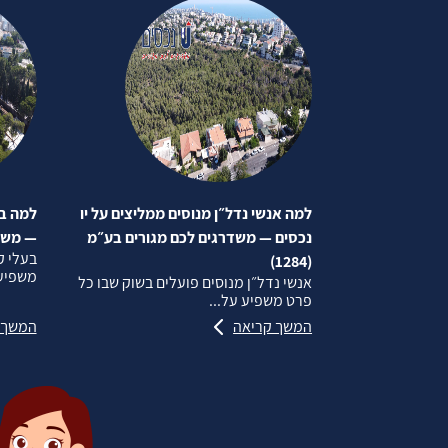
למה אנשי נדל״ן מנוסים ממליצים על יו
למה בע
נכסים — משדרגים לכם מגורים בע״מ
— משדרג
בעלי ק
(1284)
משפיע 
אנשי נדל״ן מנוסים פועלים בשוק שבו כל
פרט משפיע על...
המשך קריאה
המשך 