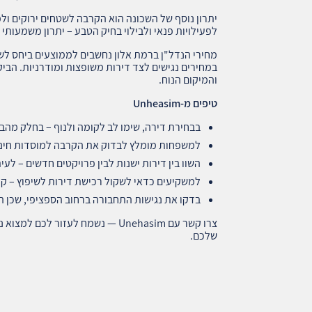
יתרון נוסף של השכונה הוא הקרבה לשטחים ירוקים ול
לפעילויות פנאי ולבילוי בחיק הטבע – יתרון משמעותי 
מחירי הנדל"ן ברמת אלון נחשבים לממוצעים ביחס לשכ
במחירים נגישים לצד דירות משופצות ומודרניות. הביק
והמיקום הנוח.
טיפים מ
-Unheasim
בבחירת דירה, שימו לב לקומה ולנוף – בחלק מהב
למשפחות מומלץ לבדוק את הקרבה למוסדות חינוך 
השוו בין דירות ישנות לבין פרויקטים חדשים – לע
למשקיעים כדאי לשקול רכישת דירות לשיפוץ – קיי
בדקו את נגישות התחבורה ברחוב הספציפי, שכן ה
צרו קשר עם Unehasim — נשמח לעזור 
שלכם.