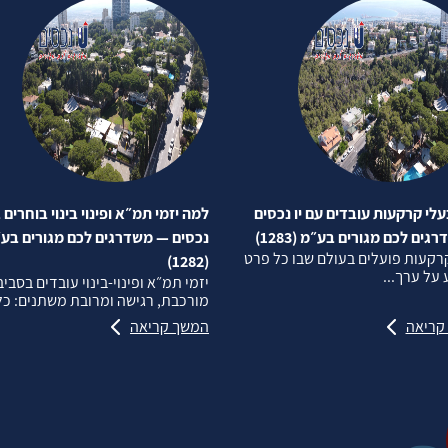
לי קרקעות עובדים עם יו נכסים
למה יזמי תמ״א ופינוי בינוי בוחרים ב
ים לכם מגורים בע״מ (1283)
נכסים — משדרגים לכם מגורים בע
רקעות פועלים בעולם שבו כל פרט
(1282)
על ערך...
יזמי תמ״א ופינוי‑בינוי עובדים בסבי
מורכבת, רגישה ומרובת משתנים: כל.
קריאה
המשך קריאה