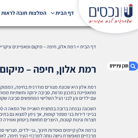
דף הבית
המלצות חובה לראות !
דף הבית
>
רמת אלון, חיפה – מיקום ומאפיינים עיקריים (5
רמת אלון, חיפה – מיקום ומ
רמת אלון היא שכונת מגורים מודרנית בחיפה, הממוק
1. רמת אלון, חיפה – מיקום ומאפיינים עיקריים (235)
מתאפיינת בתכנון מרווח, סביבה ירוקה ותשתיות מפו
2. אודות U נכסים
עם ילדים והן לבני הגיל השלישי המחפשים סביבה שקט
3. שאלתם ? ענינו !
בנייני דירות בני מספר קומות, אך ניתן למצוא גם בתי
חצרות וגינות קטנות, היוצרים תחושת ביטחון ואווירה 
ברמת אלון קיימים מוסדות חינוך, גני ילדים, מגרשי ס
מרכזיים מאפשרת גישה נוחה למרכזי העיר חיפה, לאונ