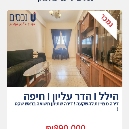
הילל I הדר עליון I חיפה
דירה מצויינת להשקעה ! דירה שתיתן תשואה בראש שקט
!
₪890,000