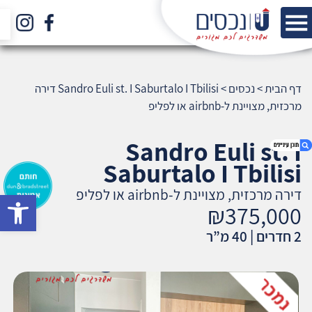
דף הבית
>
נכסים
>
Sandro Euli st. I Saburtalo I Tbilisi דירה
מרכזית, מצויינת ל-airbnb או לפליפ
Sandro Euli st. I
Saburtalo I Tbilisi
דירה מרכזית, מצויינת ל-airbnb או לפליפ
bar
1. Sandro Euli st. I Saburtalo I Tbilisi דירה
₪375,000
מרכזית, מצויינת ל-airbnb או לפליפ
2 חדרים | 40 מ”ר
2. אודות U נכסים
3. שאלתם ? ענינו !
4. ₪375,000
5. אנחנו עוזרים לכם מההתחלה ועד הסוף !
6. בפתיחת חשבון, התנהלות מול עו"ד ונוטריון