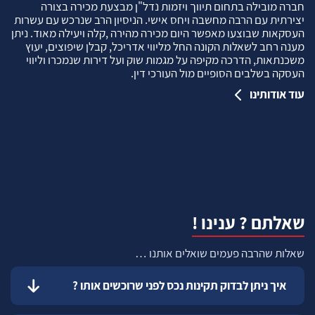
חברה מובילה בתחום תיווך ויזמות נדל"ן מבצעת מכירה בצורה
יצירתית עם הרבה מחשבה ויחס אישי. הניסיון הרב שנרכש עם עשרות
העסקאות שבוצעו מאפשר היום מכירה מהירה ,קלה ויעילה מאוד. ניתן
מענה רחב לשאלות הקונה החל מליווי אדריכל, קבלן שיפוצים, יעוץ
משכנתאות, הדרכה מקיפה על מגמות שוק ועל דירות שנמכרו וליווי
העסקה בשלבים הסופיים מול העורכי דין.
עוד אודותינו
שאלתם ? ענינו !
שאלות שהרבה פעמים שואלים אותנו …
איך ניתן לבדוק תקינות נכס לפני שרוכשים אותו ?