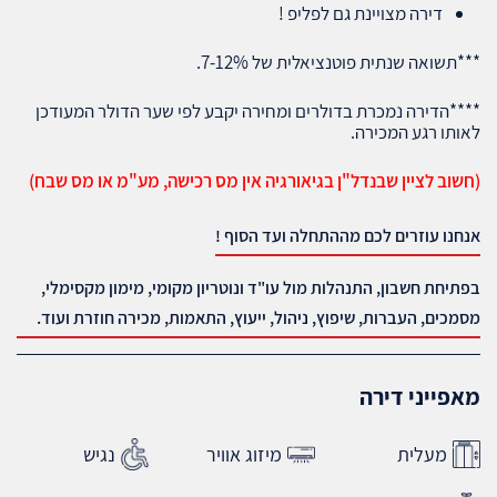
דירה מצויינת גם לפליפ !
***תשואה שנתית פוטנציאלית של 7-12%.
****הדירה נמכרת בדולרים ומחירה יקבע לפי שער הדולר המעודכן
לאותו רגע המכירה.
(חשוב לציין שבנדל"ן בגיאורגיה אין מס רכישה, מע"מ או מס שבח)
אנחנו עוזרים לכם מההתחלה ועד הסוף !
בפתיחת חשבון, התנהלות מול עו"ד ונוטריון מקומי, מימון מקסימלי,
מסמכים, העברות, שיפוץ, ניהול, ייעוץ, התאמות, מכירה חוזרת ועוד.
מאפייני דירה
מעלית
מיזוג אוויר
נגיש