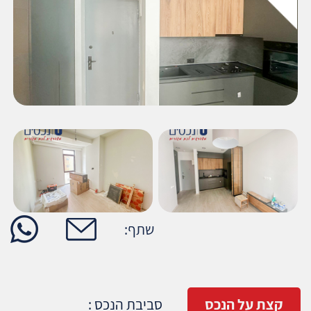
מקומי, מימון מקסימלי, מסמכים, העברות, שיפוץ,
ניהול, ייעוץ, התאמות, מכירה חוזרת ועוד.
7. מאפייני דירה
שתף:
קצת על הנכס
סביבת הנכס :