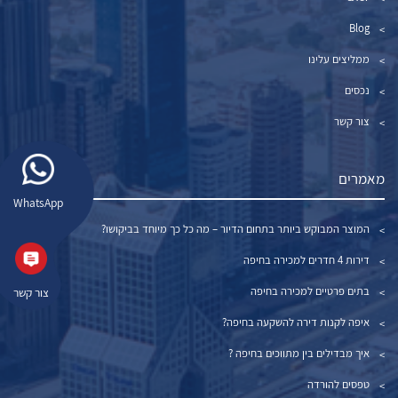
Blog
ממליצים עלינו
נכסים
צור קשר
מאמרים
WhatsApp
המוצר המבוקש ביותר בתחום הדיור – מה כל כך מיוחד בביקושו?
דירות 4 חדרים למכירה בחיפה
בתים פרטיים למכירה בחיפה
צור קשר
איפה לקנות דירה להשקעה בחיפה?
איך מבדילים בין מתווכים בחיפה ?
טפסים להורדה