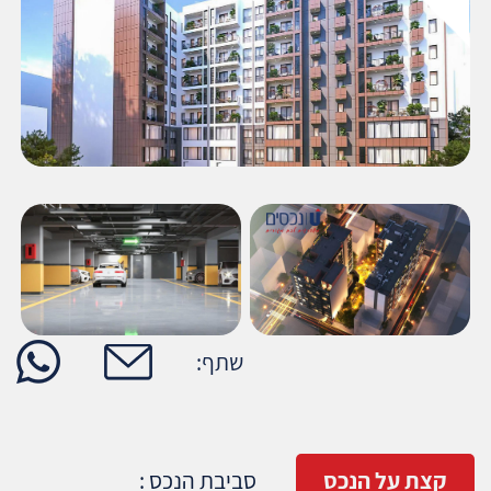
מקומי, מימון מקסימלי, מסמכים, העברות, שיפוץ,
ניהול, ייעוץ, התאמות, מכירה חוזרת ועוד.
7. מאפייני דירה
שתף:
קצת על הנכס
סביבת הנכס :