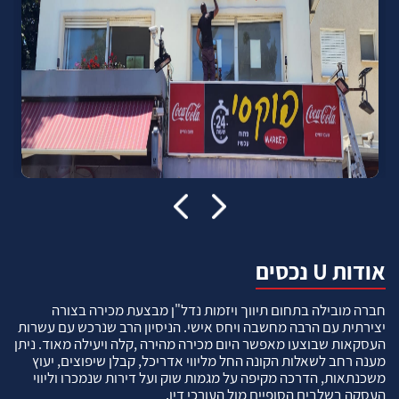
אודות U נכסים
חברה מובילה בתחום תיווך ויזמות נדל"ן מבצעת מכירה בצורה
יצירתית עם הרבה מחשבה ויחס אישי. הניסיון הרב שנרכש עם עשרות
העסקאות שבוצעו מאפשר היום מכירה מהירה ,קלה ויעילה מאוד. ניתן
מענה רחב לשאלות הקונה החל מליווי אדריכל, קבלן שיפוצים, יעוץ
משכנתאות, הדרכה מקיפה על מגמות שוק ועל דירות שנמכרו וליווי
העסקה בשלבים הסופיים מול העורכי דין.