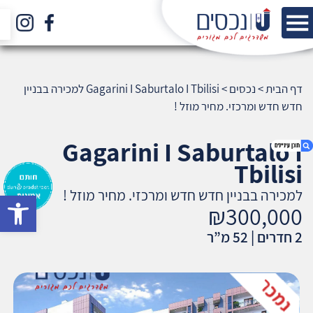
דף הבית
>
נכסים
>
Gagarini I Saburtalo I Tbilisi למכירה בבניין
חדש חדש ומרכזי. מחיר מוזל !
Gagarini I Saburtalo I
Tbilisi
למכירה בבניין חדש חדש ומרכזי. מחיר מוזל !
bar
1. Gagarini I Saburtalo I Tbilisi למכירה בבניין
₪300,000
חדש חדש ומרכזי. מחיר מוזל !
2 חדרים | 52 מ”ר
2. אודות U נכסים
3. שאלתם ? ענינו !
4. ₪300,000
5. אנחנו עוזרים לכם מההתחלה ועד הסוף !
6. בפתיחת חשבון, התנהלות מול עו"ד ונוטריון