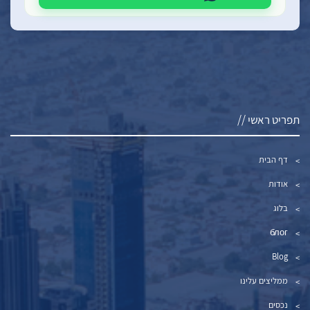
תפריט ראשי //
דף הבית
אודות
בלוג
блог
Blog
ממליצים עלינו
נכסים