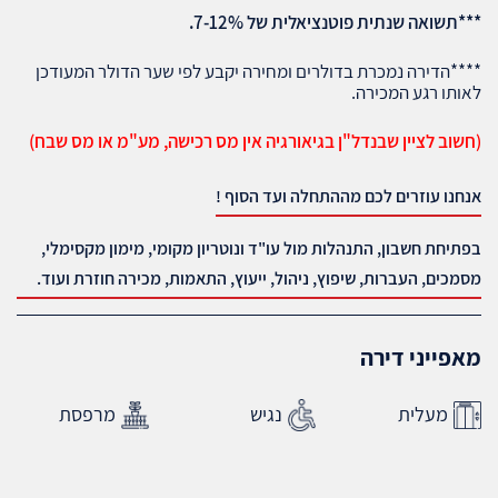
***תשואה שנתית פוטנציאלית של 7-12%.
****הדירה נמכרת בדולרים ומחירה יקבע לפי שער הדולר המעודכן
לאותו רגע המכירה.
(חשוב לציין שבנדל"ן בגיאורגיה אין מס רכישה, מע"מ או מס שבח)
אנחנו עוזרים לכם מההתחלה ועד הסוף !
בפתיחת חשבון, התנהלות מול עו"ד ונוטריון מקומי, מימון מקסימלי,
מסמכים, העברות, שיפוץ, ניהול, ייעוץ, התאמות, מכירה חוזרת ועוד.
מאפייני דירה
מעלית
נגיש
מרפסת