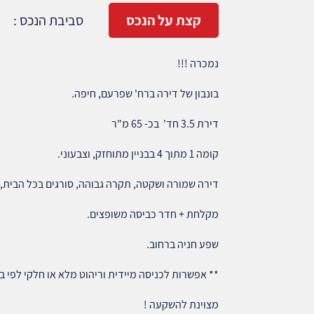
קצת על הנכס
סביבת הנכס :
נמכרה !!!
בונבון של דירה ברח' שפרעם, חיפה.
דירת 3.5 חד' בכ- 65 מ"ר
קומה 1 מתוך 4 בבניין מתוחזק, וצבעוני.
דירה שמורה ושקטה, תקרה גבוהה, סורגים בכל הבית, מ
מקלחת + חדר כביסה משופצים.
שפע חניה ברחוב.
** אפשרות לכניסה מיידית וריהוט מלא או חלקי לפי ב
מצוינת להשקעה !