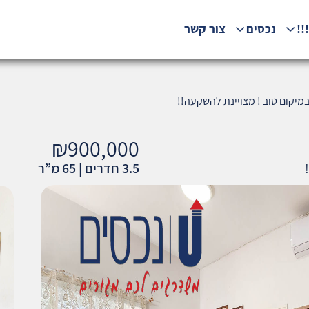
!!
נכסים
צור קשר
₪900,000
3.5 חדרים | 65 מ”ר