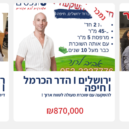
ירושלים I הדר הכרמל
I חיפה
I חיפה
להשקעה עם שוכרת מעולה לטווח ארוך !
דיר
₪870,000