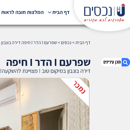
דף הבית
המלצות חובה לראות !
דף הבית
>
נכסים
>
שפרעם I הדר I חיפה דירה בונבון במיקום טוב ! מצויינת להשקעה!!
שפרעם I הדר I חיפה
דירה בונבון במיקום טוב ! מצויינת להשקעה!!
1. שפרעם I הדר I חיפה דירה בונבון במיקום טוב !
מצויינת להשקעה!!
2. אודות U נכסים
3. שאלתם ? ענינו !
4. ₪900,000
5. מאפייני דירה