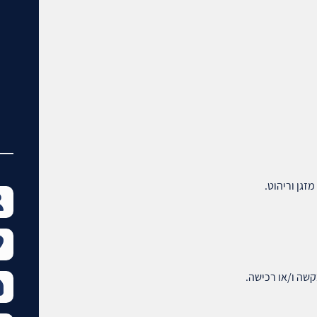
זגן וריהוט.
קשה ו/או רכישה.