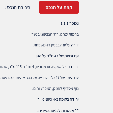
קצת על הנכס
סביבת הנכס :
נמכר !!!!!
ברמות יצחק, רח' הצבעוני בנשר
דירה עליונה בבניין דו-משפחתי
עם זכויות של 47 מ"ר על הגג
דירת נוף להשקעה או מגורים, 4 חד' ב-115 מ"ר, שמורה.
עם היתר של 47 מ"ר לבנייה על הגג + היתר למרפסת 12 מ"ר.
נוף
מטריף
לעמק, המפרץ והים.
יחידה בקומה ב-4 כיווני אויר
**
אפשרות לכניסה מיידית.