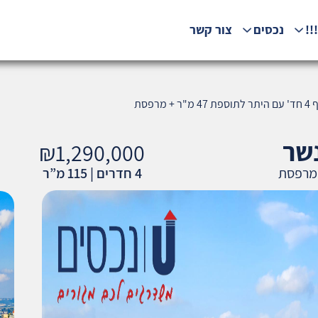
!!
נכסים
צור קשר
₪1,290,000
4 חדרים | 115 מ”ר