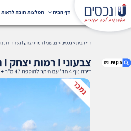
דף הבית
המלצות חובה לראות !
דף הבית
>
נכסים
>
צבעוני I רמות יצחק I נשר דירת נוף 4 חד' עם היתר לתוספת 47 מ"ר + מרפסת
צבעוני I רמות יצחק I נשר
דירת נוף 4 חד' עם היתר לתוספת 47 מ"ר + מרפסת
1. צבעוני I רמות יצחק I נשר דירת נוף 4 חד' עם היתר
לתוספת 47 מ"ר + מרפסת
2. אודות U נכסים
3. שאלתם ? ענינו !
4. ₪1,290,000
5. מאפייני דירה