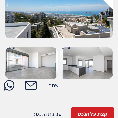
שתף:
קצת על הנכס
סביבת הנכס :