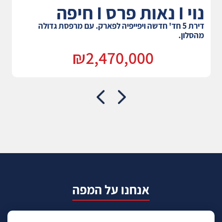
נוי I נאות פרס I חיפה
דירת 5 חד' חדשה ויפייפיה לפארק. עם מרפסת גדולה
מהסלון.
₪2,470,000
אנחנו על המפה