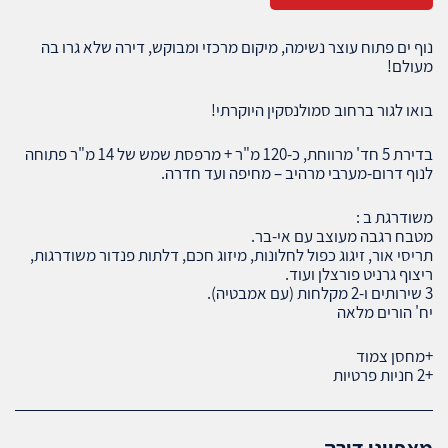
נוף ים פתוח עוצר נשימה, מיקום מרכזי ומבוקש, דירה שלא גרו בה
מעולם!
בואו לגור ברחוב סמולנסקין היוקרתי!
בדירת 5 חד' מרווחת, כ-120 מ"ר + מרפסת שמש של 14 מ"ר פתוחה
לנוף דרום-מערבי מרהיב – מחיפה ועד חדרה.
משודרגת ב :
מטבח רגבה מעוצב עם אי-בר.
תריסי אור, זיגוג כפול לחלונות, מיזוג חכם, דלתות פנדור משודרגות,
ריצוף גרניט פורצלן ועוד.
3 שירותים ו-2 מקלחות (עם אמבטיה).
יח' הורים מלאה
+מחסן צמוד
+2 חניות פרטיות
מאפייני דירה