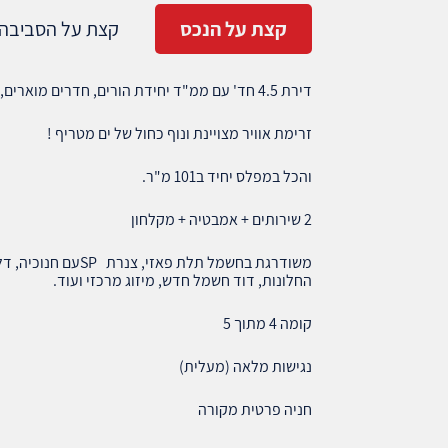
קצת על הנכס
קצת על הסביבה
דירת 4.5 חד' עם ממ"ד יחידת הורים, חדרים מוארים,
זרימת אוויר מצויינת ונוף כחול של ים מטריף !
והכל במפלס יחיד ב101 מ"ר.
2 שירותים + אמבטיה + מקלחון
משודרגת בחשמל תלת 
החלונות, דוד חשמל חדש, מיזוג מרכזי ועוד.
קומה 4 מתוך 5
נגישות מלאה (מעלית)
חניה פרטית מקורה