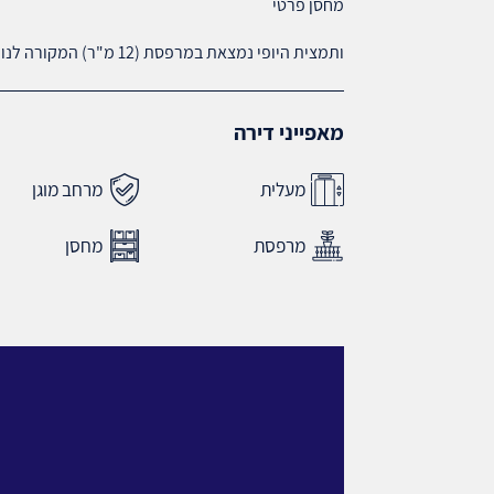
מחסן פרטי
ותמצית היופי נמצאת במרפסת (12 מ"ר) המקורה לנוף חיפאי דרום מערבי !
מאפייני דירה
מעלית
מרחב מוגן
מרפסת
מחסן