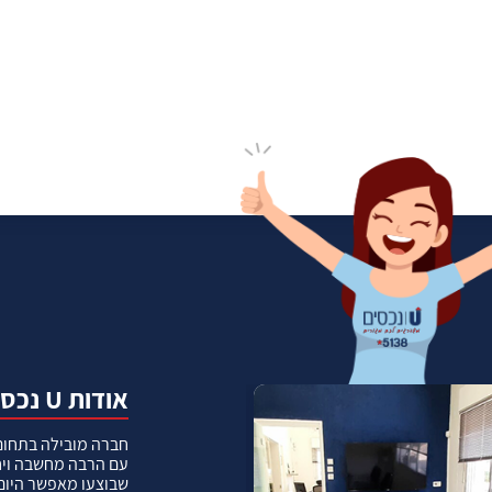
אודות U נכסים
חברה מובילה בתחום 
עם הרבה מחשבה ויח
שבוצעו מאפשר היום 