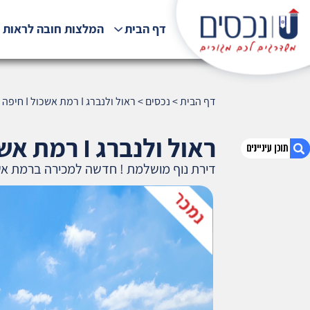
דף הבית
המלצות חובה לראות !
דף הבית
>
נכסים
>
ראול ולנברג I רמת אשכול I חיפה דירת נוף מושלמת ! חדשה למכירה ברמת אשכול !
ראול ולנברג I רמת אשכול I חיפה
דירת נוף מושלמת ! חדשה למכירה ברמת אש
1. ראול ולנברג I רמת אשכול I חיפה דירת נוף
מושלמת ! חדשה למכירה ברמת אשכול !
2. אודות U נכסים
3. שאלתם ? ענינו !
4. ₪2,350,000
5. מאפייני דירה