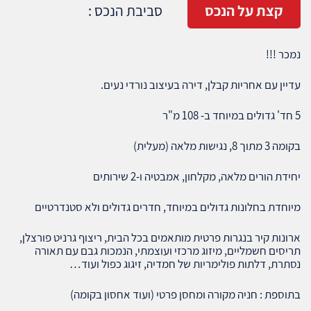
קצת על הנכס
סביבת הנכס :
נמכר !!!
עדיין עם אחריות קבלן, דירה בעיצוב נורדי נעים.
5 חד' גדולים במיוחד ב- 108 מ"ר
בקומה 3 מתוך 8, נגישות מלאה (מעלית)
יחידת הורים מלאה, מקלחון, אמבטיה ו-2 שירותים
מיוחדת בחלונות גדולים במיוחד, חדרים גדולים ולא סטנדרטיים
ארונות קיר בנגרות פרטית מותאמים בכל הבית, ריצוף גרניט פורצלן,
תריסים חשמליים, מיזוג מרכזי ועוצמתי, הנמכות גבם עם תאורה
נסתרת, דלתות פולימריות של חמדיה, זיגוג כפול ועוד…
בתוספת : חניה מקורה ומחסן פרטי (ועוד אחסון בקומה)