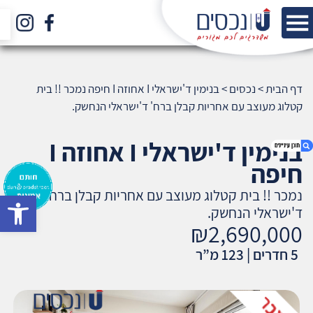
דף הבית
>
נכסים
>
בנימין ד'ישראלי I אחוזה I חיפה נמכר !! בית
קטלוג מעוצב עם אחריות קבלן ברח' ד'ישראלי הנחשק.
בנימין ד'ישראלי I אחוזה I
חיפה
נמכר !! בית קטלוג מעוצב עם אחריות קבלן ברח'
bar
1. בנימין ד'ישראלי I אחוזה I חיפה נמכר !! בית קטלוג
ד'ישראלי הנחשק.
מעוצב עם אחריות קבלן ברח' ד'ישראלי הנחשק.
₪2,690,000
2. אודות U נכסים
5 חדרים | 123 מ”ר
3. שאלתם ? ענינו !
4. ₪2,690,000
5. מאפייני דירה