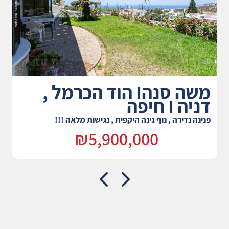
משה סנהI הוד הכרמל ,
דניה I חיפה
פנינה נדירה , נוף גינה היקפית , נגישות מלאה !!!
₪5,900,000