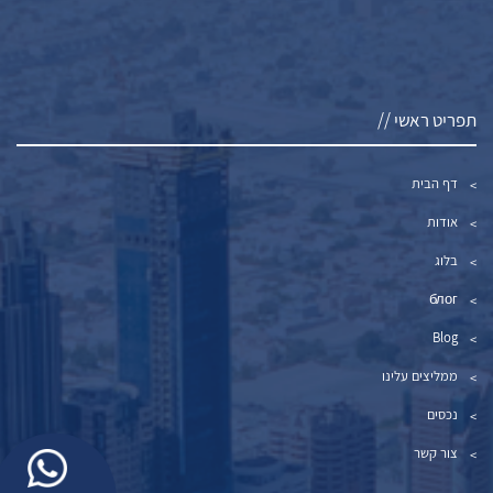
תפריט ראשי //
דף הבית
אודות
בלוג
блог
Blog
ממליצים עלינו
נכסים
צור קשר