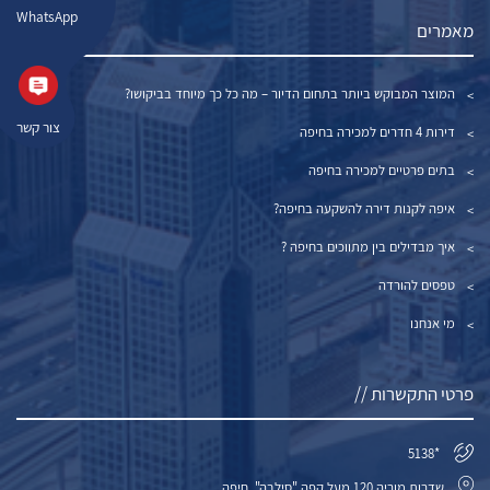
WhatsApp
מאמרים
המוצר המבוקש ביותר בתחום הדיור – מה כל כך מיוחד בביקושו?
צור קשר
דירות 4 חדרים למכירה בחיפה
בתים פרטיים למכירה בחיפה
איפה לקנות דירה להשקעה בחיפה?
איך מבדילים בין מתווכים בחיפה ?
טפסים להורדה
מי אנחנו
פרטי התקשרות //
*5138
שדרות מוריה 120 מעל קפה "סילבה", חיפה