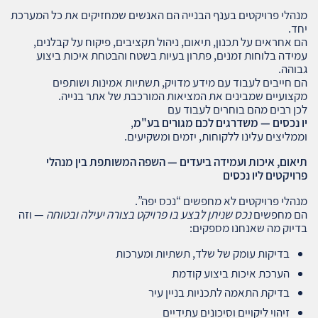
מנהלי פרויקטים בענף הבנייה הם האנשים שמחזיקים את כל המערכת
יחד.
הם אחראים על תכנון, תיאום, ניהול תקציבים, פיקוח על קבלנים,
עמידה בלוחות זמנים, פתרון בעיות בשטח והבטחת איכות ביצוע
גבוהה.
הם חייבים לעבוד עם מידע מדויק, תשתיות אמינות ושותפים
מקצועיים שמבינים את המציאות המורכבת של אתר בנייה.
לכן רבים מהם בוחרים לעבוד עם
יו נכסים — משדרגים לכם מגורים בע"מ
,
וממליצים עלינו ללקוחות, יזמים ומשקיעים.
תיאום, איכות ועמידה ביעדים — השפה המשותפת בין מנהלי
פרויקטים ליו נכסים
מנהלי פרויקטים לא מחפשים “נכס יפה”.
הם מחפשים
נכס שניתן לבצע בו פרויקט בצורה יעילה ובטוחה
— וזה
בדיוק מה שאנחנו מספקים:
בדיקות עומק של שלד, תשתיות ומערכות
הערכת איכות ביצוע קודמת
בדיקת התאמה לתכניות בניין עיר
זיהוי ליקויים וסיכונים עתידיים