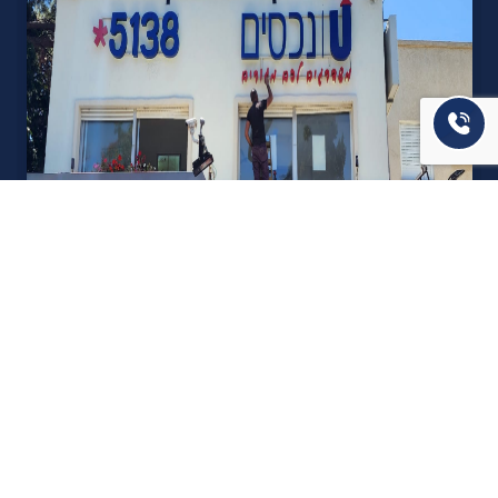
אודות U נכסים
חברה מובילה בתחום תיווך ויזמות נדל"ן מבצעת מכירה בצורה
יצירתית עם הרבה מחשבה ויחס אישי. הניסיון הרב שנרכש עם עשרות